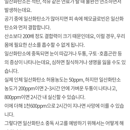
일산화탄소는 석탄, 석유 같은 연료가 탈 때 불완전 연소하면서
발생하는데요.
공기 중에 일산화탄소가 많아지면 피 속에 헤모글로빈은 일산화
탄소와 먼저 결합합니다.
산소보다 200배 정도 결합력이 크기 때문인데요, 이럴 경우, 우리
몸에 필요한 산소를 흡수할 수 없게 됩니다.
일산화탄소에 중독되면 눈이 따갑거나 두통, 구토·호흡곤란 등
의 증상이 나타나는데요, 심하면 질식하거나 생명을 잃을 수도 있
습니다.
실제 인체 일산화탄소 허용농도는 50ppm, 하지만 일산화탄소
농도가 200ppm이면 2~3시간 안에 가벼운 두통이 나타나고,
800ppm이면 2시간 내 실신할 수 있습니다.
이에 더해 1천600ppm으로 2시간이 지나면 사망에 이를 수 있습
니다.
그렇다면 일산화탄소 중독 사고를 예방하기 위해서는 어떻게 해