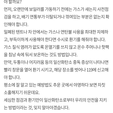
야 할까요?
먼저, 오랜만에 보일러를 가동하기 전에는 가스가 새는지 사전점
검을 하고, 배기 연통부가 이탈되거나 꺾여있는 부분은 없는지 확
인해야 합니다.
밀폐된 텐트나 차 안에서는 가스나 연탄불 사용을 최대한 자제하
고, 부득이하게 사용해야 한다면 수시로 환기를 해줘야 합니다.
가스 질식 염려가 없도록 온열기를 쓰지 않고 온수 주머니나 핫팩
을 침낭 속에 둬서 보온하는 것도 방법입니다.
만약, 두통이나 어지러움 등의 일산화탄소 중독 증상이 나타나면
빨리 창문을 열어 환기 시키고, 해당 장소를 벗어나 119에 신고해
야 합니다.
평소에 잘 알고 있는 예방법도 추운 곳에서 야영하다 보면 자칫
소홀해지기 쉬운데요.
세심한 점검과 환기만이 일산화탄소로부터 우리의 안전을 지키
는 방법이라는 것, 잊지 말아야겠습니다.