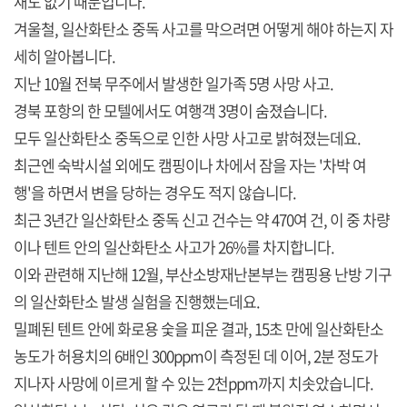
새도 없기 때문입니다.
겨울철, 일산화탄소 중독 사고를 막으려면 어떻게 해야 하는지 자
세히 알아봅니다.
지난 10월 전북 무주에서 발생한 일가족 5명 사망 사고.
경북 포항의 한 모텔에서도 여행객 3명이 숨졌습니다.
모두 일산화탄소 중독으로 인한 사망 사고로 밝혀졌는데요.
최근엔 숙박시설 외에도 캠핑이나 차에서 잠을 자는 '차박 여
행'을 하면서 변을 당하는 경우도 적지 않습니다.
최근 3년간 일산화탄소 중독 신고 건수는 약 470여 건, 이 중 차량
이나 텐트 안의 일산화탄소 사고가 26%를 차지합니다.
이와 관련해 지난해 12월, 부산소방재난본부는 캠핑용 난방 기구
의 일산화탄소 발생 실험을 진행했는데요.
밀폐된 텐트 안에 화로용 숯을 피운 결과, 15초 만에 일산화탄소
농도가 허용치의 6배인 300ppm이 측정된 데 이어, 2분 정도가
지나자 사망에 이르게 할 수 있는 2천ppm까지 치솟았습니다.