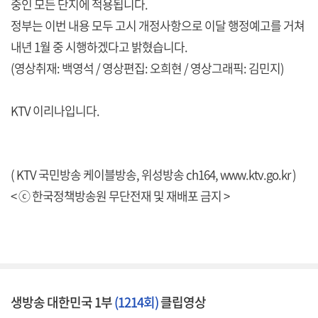
중인 모든 단지에 적용됩니다.
정부는 이번 내용 모두 고시 개정사항으로 이달 행정예고를 거쳐
내년 1월 중 시행하겠다고 밝혔습니다.
(영상취재: 백영석 / 영상편집: 오희현 / 영상그래픽: 김민지)
KTV 이리나입니다.
( KTV 국민방송 케이블방송, 위성방송 ch164,
www.ktv.go.kr
)
< ⓒ 한국정책방송원 무단전재 및 재배포 금지 >
생방송 대한민국 1부
(1214회)
클립영상