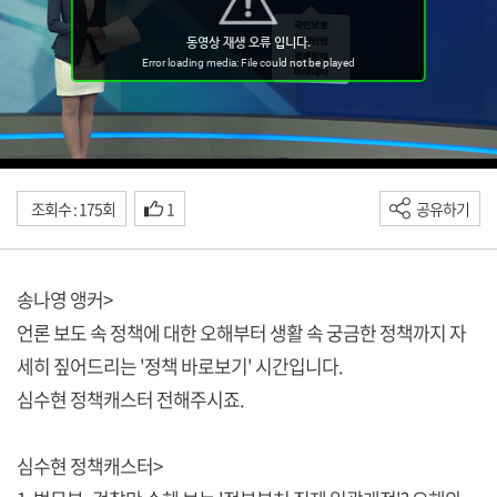
조회수 : 175회
1
공유하기
송나영 앵커>
언론 보도 속 정책에 대한 오해부터 생활 속 궁금한 정책까지 자
세히 짚어드리는 '정책 바로보기' 시간입니다.
심수현 정책캐스터 전해주시죠.
심수현 정책캐스터>