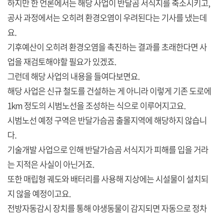
하지만 한 언론에서는 해당 사업이 반달곰 서식지를 축소시키고,
공사 과정에서는 오히려 환경오염이 우려된다는 기사를 냈는데
요.
기후예산이 오히려 환경오염을 촉진하는 결과를 초래한다면 사
업을 재검토해야할 필요가 있겠죠.
그런데 해당 사업의 내용을 들여다보면요.
해당 사업은 신규 철도를 건설하는 게 아니라 이렇게 기존 도로에
1km 정도의 시범노선을 조성하는 식으로 이루어지고요.
시범노선 예정 구역은 반달가슴곰 출몰지역에 해당하지 않습니
다.
기술개발 사업으로 인해 반달가슴곰 서식지가 피해를 입을 거라
는 지적은 사실이 아닌거죠.
또한 매립형 궤도와 배터리를 사용해 지상에는 시설물이 설치되
지 않을 예정이고요.
전방자동감시 장치를 통해 야생동물이 감지되면 자동으로 정차