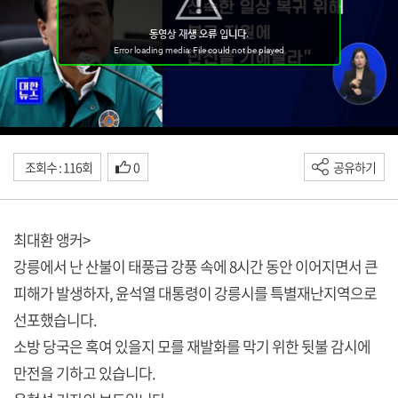
조회수 : 116회
0
공유하기
최대환 앵커>
강릉에서 난 산불이 태풍급 강풍 속에 8시간 동안 이어지면서 큰
피해가 발생하자, 윤석열 대통령이 강릉시를 특별재난지역으로
선포했습니다.
소방 당국은 혹여 있을지 모를 재발화를 막기 위한 뒷불 감시에
만전을 기하고 있습니다.