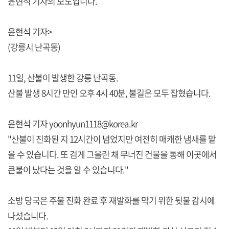
윤현석 기자의 보도입니다.
윤현석 기자>
(강릉시 난곡동)
11일, 산불이 발생한 강릉 난곡동.
산불 발생 8시간 만인 오후 4시 40분, 불길은 모두 잡혔습니다.
윤현석 기자 yoonhyun1118@korea.kr
"산불이 진화된 지 12시간이 넘었지만 여전히 매캐한 냄새를 맡
을 수 있습니다. 또 검게 그을린 채 무너진 건물을 통해 이곳에서
큰불이 났다는 것을 알 수 있습니다."
소방 당국은 주불 진화 완료 후 재발화를 막기 위한 뒷불 감시에
나섰습니다.