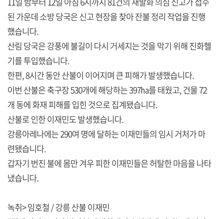
11일 밤부터 12일 아침 6시까지 81건의 재발화 의심 신고가 접수
된 가운데 소방 당국은 신고 현장을 찾아 잔불 정리 작업을 진행
했습니다.
산림 당국은 강풍에 불길이 다시 거세지는 것을 막기 위해 진화헬
기를 투입했습니다.
한편, 8시간 동안 산불이 이어지며 큰 피해가 발생했습니다.
이번 산불은 축구장 530개에 해당하는 397㏊를 태웠고, 건물 72
개 동에 화재 피해를 입힌 것으로 집계됐습니다.
산불로 인한 이재민도 발생했습니다.
강릉아레나에는 290여 명에 달하는 이재민들의 임시 거처가 마
련됐습니다.
갑자기 번진 불에 몸만 겨우 피한 이재민들은 허탈한 마음을 나타
냈습니다.
녹취> 임호철 / 강릉 산불 이재민