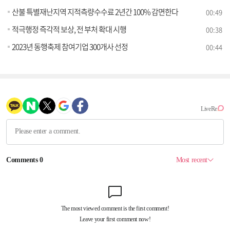
산불 특별재난지역 지적측량수수료 2년간 100% 감면한다
00:49
적극행정 즉각적 보상, 전 부처 확대 시행
00:38
2023년 동행축제 참여기업 300개사 선정
00:44