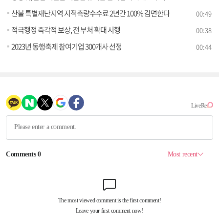
산불 특별재난지역 지적측량수수료 2년간 100% 감면한다
00:49
적극행정 즉각적 보상, 전 부처 확대 시행
00:38
2023년 동행축제 참여기업 300개사 선정
00:44