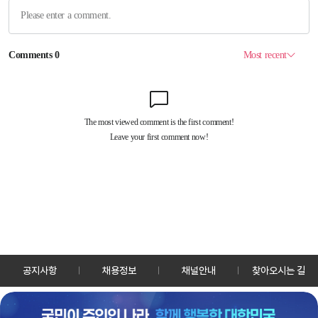
공지사항
채용정보
채널안내
찾아오시는 길
30128 세종특별자치시 정부2청사로 13 한국정책방송원 KTV
TEL: 044-204-8000