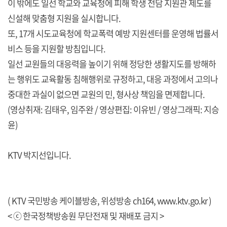
이 밖에도 일선 학교와 교육청에 피해 학생 전담 지원관 제도를
신설해 맞춤형 지원을 실시합니다.
또, 17개 시도교육청에 학교폭력 예방 지원센터를 운영해 법률서
비스 등을 지원할 방침입니다.
일선 교원들의 대응력을 높이기 위해 정당한 생활지도를 방해하
는 행위도 교육활동 침해행위로 규정하고, 대응 과정에서 고의나
중대한 과실이 없으면 교원의 민, 형사상 책임을 면제합니다.
(영상취재: 김태우, 임주완 / 영상편집: 이유빈 / 영상그래픽: 지승
윤)
KTV 박지선입니다.
( KTV 국민방송 케이블방송, 위성방송 ch164,
www.ktv.go.kr
)
< ⓒ 한국정책방송원 무단전재 및 재배포 금지 >