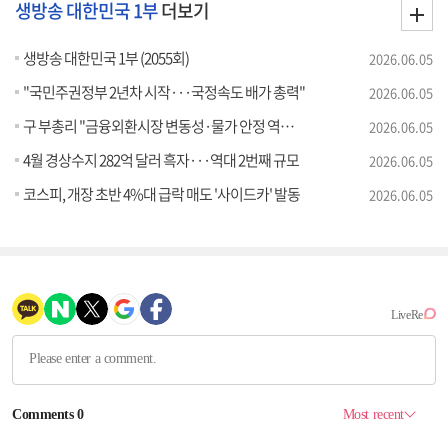
생방송 대한민국 1부
더보기
생방송 대한민국 1부 (2055회)
2026.06.05
"국민주권정부 2년차 시작···국정속도 배가 총력"
2026.06.05
구 부총리 "금융외환시장 변동성·물가 안정 역량 집중"
2026.06.05
4월 경상수지 282억 달러 흑자···역대 2번째 규모
2026.06.05
코스피, 개장 초반 4%대 급락 매도 '사이드카' 발동
2026.06.05