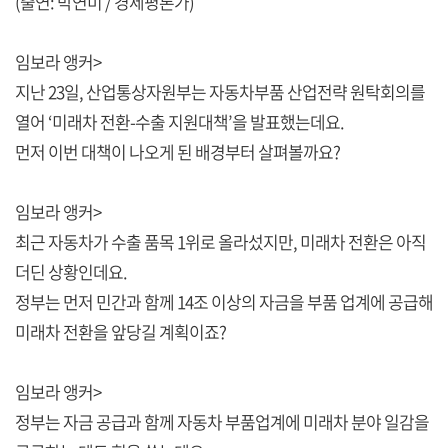
(출연: 박연미 / 경제평론가)
임보라 앵커>
지난 23일, 산업통상자원부는 자동차부품 산업전략 원탁회의를
열어 ‘미래차 전환-수출 지원대책’을 발표했는데요.
먼저 이번 대책이 나오게 된 배경부터 살펴볼까요?
임보라 앵커>
최근 자동차가 수출 품목 1위로 올라섰지만, 미래차 전환은 아직
더딘 상황인데요.
정부는 먼저 민간과 함께 14조 이상의 자금을 부품 업계에 공급해
미래차 전환을 앞당길 계획이죠?
임보라 앵커>
정부는 자금 공급과 함께 자동차 부품업계에 미래차 분야 일감을