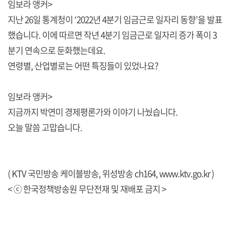
임보라 앵커>
지난 26일 통계청이 ‘2022년 4분기 임금근로 일자리 동향’을 발표
했습니다. 이에 따르면 작년 4분기 임금근로 일자리 증가 폭이 3
분기 연속으로 둔화했는데요.
연령별, 산업별로는 어떤 특징들이 있었나요?
임보라 앵커>
지금까지 박연미 경제평론가와 이야기 나눴습니다.
오늘 말씀 고맙습니다.
( KTV 국민방송 케이블방송, 위성방송 ch164,
www.ktv.go.kr
)
< ⓒ 한국정책방송원 무단전재 및 재배포 금지 >