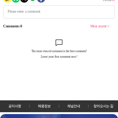
공지사항
채용정보
채널안내
찾아오시는 길