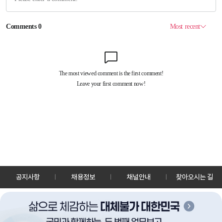
공지사항
채용정보
채널안내
찾아오시는 길
30128 세종특별자치시 정부2청사로 13 한국정책방송원 KTV
TEL: 044-204-8000
Copyrightⓒ KTV 국민방송 All Rights Reserved.