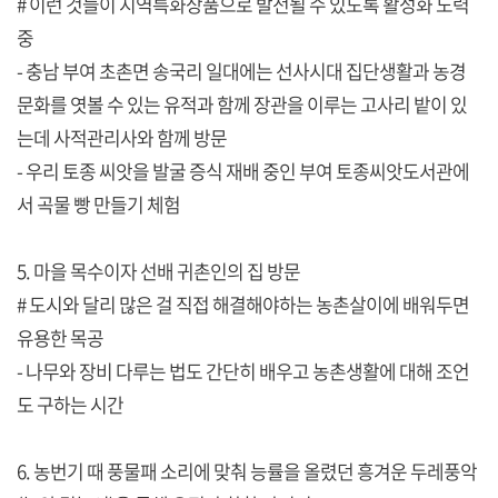
# 이런 것들이 지역특화상품으로 발전될 수 있도록 활성화 노력
중
- 충남 부여 초촌면 송국리 일대에는 선사시대 집단생활과 농경
문화를 엿볼 수 있는 유적과 함께 장관을 이루는 고사리 밭이 있
는데 사적관리사와 함께 방문
- 우리 토종 씨앗을 발굴 증식 재배 중인 부여 토종씨앗도서관에
서 곡물 빵 만들기 체험
5. 마을 목수이자 선배 귀촌인의 집 방문
# 도시와 달리 많은 걸 직접 해결해야하는 농촌살이에 배워두면
유용한 목공
- 나무와 장비 다루는 법도 간단히 배우고 농촌생활에 대해 조언
도 구하는 시간
6. 농번기 때 풍물패 소리에 맞춰 능률을 올렸던 흥겨운 두레풍악