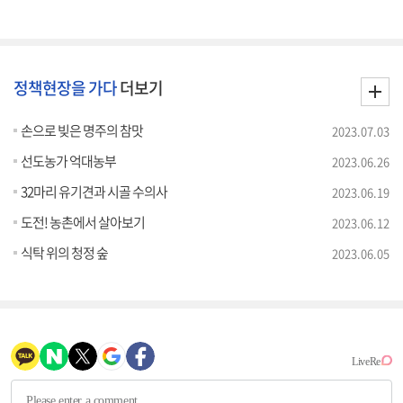
정책현장을 가다
더보기
손으로 빚은 명주의 참맛
2023.07.03
선도농가 억대농부
2023.06.26
32마리 유기견과 시골 수의사
2023.06.19
도전! 농촌에서 살아보기
2023.06.12
식탁 위의 청정 숲
2023.06.05