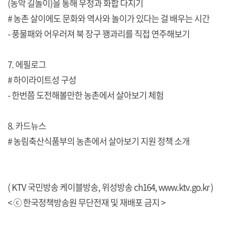
(농악 길놀이)을 통해 우정과 화합 다지기
# 농촌 살이에도 문화와 역사와 놀이가 있다는 걸 배우는 시간
- 풍물패와 어우러져 북 장구 꽹과리를 직접 연주해보기
7. 에필로그
# 하이라이트성 구성
- 한번쯤 도전해볼만한 농촌에서 살아보기 체험
8. 카드뉴스
# 농림축산식품부의 농촌에서 살아보기 지원 정책 소개
( KTV 국민방송 케이블방송, 위성방송 ch164,
www.ktv.go.kr
)
< ⓒ 한국정책방송원 무단전재 및 재배포 금지 >