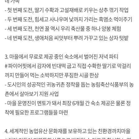
네 가족
- 첫 번째 도전, 딸기 수확과 고설재배로 키우는 상추 꺾기 작업
- 두 번째 도전, 힘세고 사나우며 낯까지 가리는 흑염소 먹이주기
- 세 번째 도전, 천연 꿀 역시 우리 축산물 중 하나 양봉 체험
- 네 번째 도전, 생애처음 씨앗부터 뿌려 가꾸고 있는 상자 텃밭
3. 마을에서 무료로 제공 중인 숙소에서 벌어진 저녁 파티
# 파이어핏에서 감자에 빈대떡 굽고 직접 수확한 딸기로 막걸리
까지 만들어 먹는 소박하지만 푸짐한 시골 한상
- 도시인의 성공적인 귀농귀촌 정착을 돕는 농림축산식품부의 농
촌에서 살아보기 지원 사업
- 마을 운영진이 멘토가 돼서 최장 6개월 간 숙소 제공은 물론 정
착에 필요한 프로그램들을 마련
4. 세계적인 농업유산 문화재를 보유하고 있는 친환경까치마을