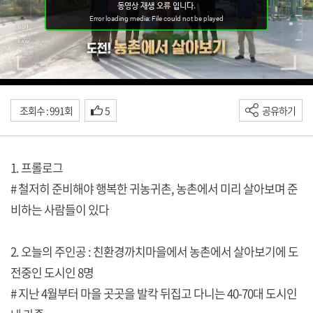
조회수 : 991회
5
공유하기
1. 프롤로그
# 철저히 준비해야 행복한 귀농귀촌, 농촌에서 미리 살아보며 준
비하는 사람들이 있다
2. 오늘의 주인공 : 친환경까치마을에서 농촌에서 살아보기에 도
전중인 도시인 8명
# 지난 4월부터 마을 곳곳을 발칵 뒤집고 다니는 40-70대 도시인