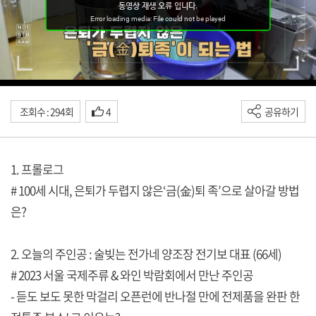
조회수 : 294회
4
공유하기
1. 프롤로그
# 100세 시대, 은퇴가 두렵지 않은‘금(金)퇴 족’으로 살아갈 방법
은?
2. 오늘의 주인공 : 술빚는 전가네 양조장 전기보 대표 (66세)
# 2023 서울 국제주류 & 와인 박람회에서 만난 주인공
- 듣도 보도 못한 막걸리 오픈런에 반나절 만에 전제품을 완판 한