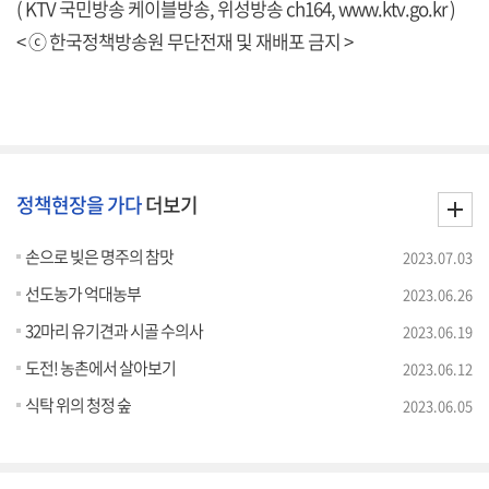
( KTV 국민방송 케이블방송, 위성방송 ch164,
www.ktv.go.kr
)
< ⓒ 한국정책방송원 무단전재 및 재배포 금지 >
정책현장을 가다
더보기
손으로 빚은 명주의 참맛
2023.07.03
선도농가 억대농부
2023.06.26
32마리 유기견과 시골 수의사
2023.06.19
도전! 농촌에서 살아보기
2023.06.12
식탁 위의 청정 숲
2023.06.05