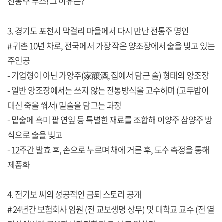
전통주 부스! 그 이유는?
3. 경기도 포천시 막걸리 마을에서 다시 만난 전통주 명인
# 귀촌 10년 차로, 전국에서 가장 작은 양조장에서 술을 빚고 있는
주인공
- 기업형이 아닌 가양주(家釀酒, 집에서 담근 술) 형태의 양조장
- 일반 양조장에서는 쓰지 않는 전통방식을 고수하며 (고두밥이
대신 죽을 쒀서) 밑술을 담그는 과정
- 밑술에 흑미 팥 연잎 등 특별한 재료를 조합해 이양주 삼양주 방
식으로 술을 빚고
- 12주간 발효 후, 손으로 누르며 채에 거른 후, 도수 측정을 통해
제품화
4. 전기보 씨의 성공적인 금퇴 스토리 공개
# 24년간 보험회사 임원 (전 교보생명 상무) 및 대학교 교수 (전 열