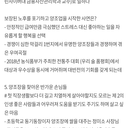
린사이버대 금융자산관리학과 교수)로 일하다
보장된 노후를 포기하고 양조업을 시작한 사연은?
- 안정적인 급여만큼 극심했던 스트레스 대신 좋아하는 일을 자
유롭게 할 행복을 선택
- 경쟁이 심한 막걸리 1번지에서 유명한 양조장들과 경쟁하며 겪
은 우여곡절
- 2018년 농식품부가 주최한 전통주 대회 (우리 술 품평회)에서
대상과 우수상을 동시에 거머쥐며 대반전의 기회를 갖게 되는데
5. 양조장을 찾아온 반가운 손님들
# 첫 직장생활보다 더 길고 치열하게 살아야할지도 모르는 제 2의
인생 좋은 사람들과 어우러져 도움을 받기도 주기도 하며 살고 싶
은 마음
- 초등학교 동기동창이자 양조장에 쌀을 대주는 정미소 사장님