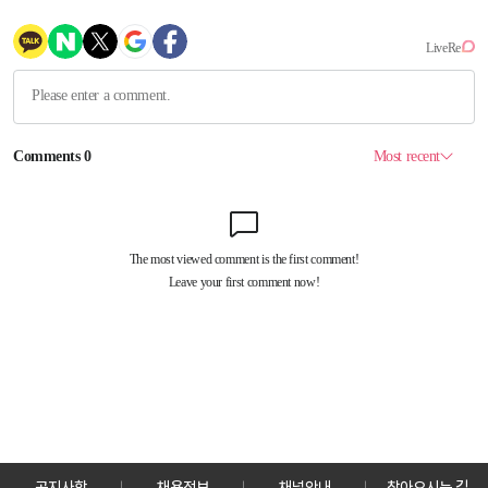
공지사항
채용정보
채널안내
찾아오시는 길