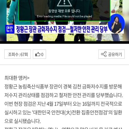
조회수 : 67회
0
공유하기
최대환 앵커>
정황근 농림축산식품부 장관이 경북 김천 금화저수지를 방문해
저수지 관리상태를 점검하고 철저한 안전 관리를 당부했습니다.
이번 현장 점검은 지난 4월 17일부터 오는 16일까지 전국적으로
실시하고 있는 '대한민국 안전대(大)전환 집중안전점검'의 일환
으로 실시됐습니다.