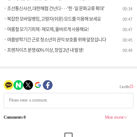
조선통신사선, 대한해협 건넌다···'한·일 문화교류 확대'
00:34
복잡한 모바일뱅킹, 고령자(쉬운) 모드를 이용해 보세요
00:47
여름철 모기기피제·제모제, 올바르게 사용해요!
00:47
여름방학기간 근로 청소년의 권익 보호를 위해 앞장섭니다
00:45
프랜차이즈 분쟁 60% 이상, 창업 2년 내 발생!
00:49