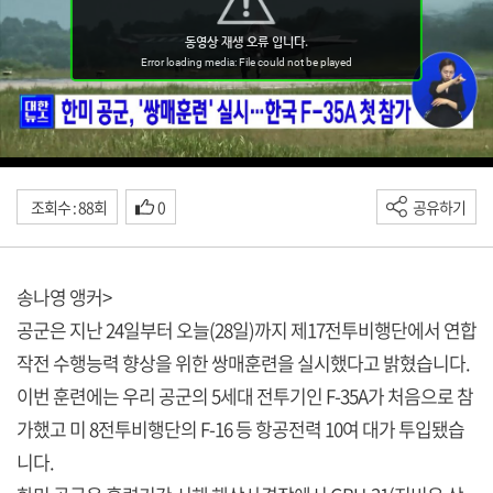
조회수 : 88회
0
공유하기
송나영 앵커>
공군은 지난 24일부터 오늘(28일)까지 제17전투비행단에서 연합
작전 수행능력 향상을 위한 쌍매훈련을 실시했다고 밝혔습니다.
이번 훈련에는 우리 공군의 5세대 전투기인 F-35A가 처음으로 참
가했고 미 8전투비행단의 F-16 등 항공전력 10여 대가 투입됐습
니다.