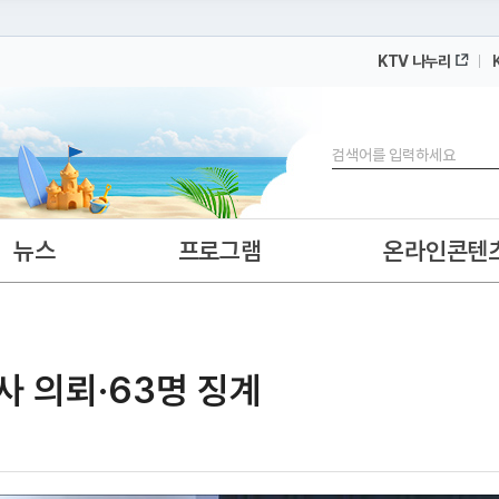
KTV 나누리
 누리집입니다.
 아래 URL에서 도메인 주소를 확인해 보세요
검색
뉴스
프로그램
온라인콘텐
수사 의뢰·63명 징계