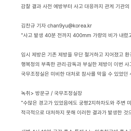
감찰 결과 사전 예방부터 사고 대응까지 관계 기관의
김찬규 기자 chan9yu@korea.kr
"사고 발생 40분 전까지 400mm 가량의 비가 내
임시 제방은 기존 제방을 무단 철거하고 지어졌고 환
행복청의 부족한 관리·감독과 부실한 제방이 이번 
국무조정실은 미비한 대처로 참사를 막을 수 있었던 
녹취> 방문규 / 국무조정실장
"수많은 경고가 있었음에도 궁평2지하차도와 주변 
적극적으로 대처하지 못해 이러한 결과가 발생한 것