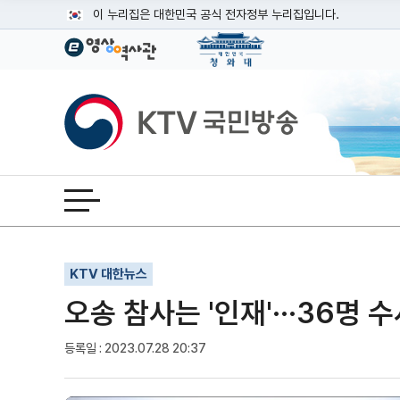
본문
이 누리집은 대한민국 공식 전자정부 누리집입니다.
공식 누리집 주소 확인하기
go.kr 주소를 사용하는 누리집은 대한민국 정부기관이 관리하는
이밖에 or.kr 또는 .kr등 다른 도메인 주소를 사용하고 있다면
KTV국민방송
운영중인 공식 누리집보기
전체메뉴 열기
기사인쇄
글자확대
글자축소
KTV 대한뉴스
오송 참사는 '인재'···36명 
등록일 : 2023.07.28 20:37