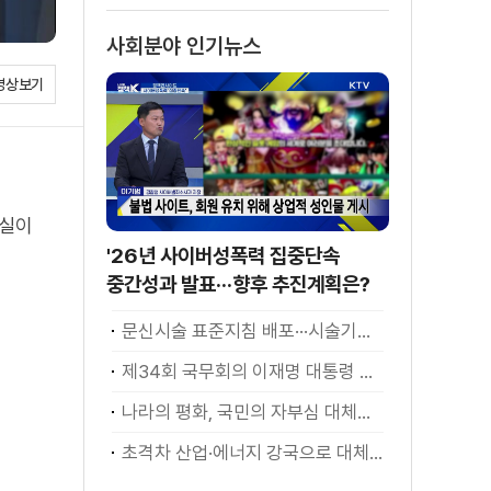
사회분야 인기뉴스
영상보기
부실이
'26년 사이버성폭력 집중단속
중간성과 발표···향후 추진계획은?
문신시술 표준지침 배포···시술기구, 일회용 사용 후 폐기
제34회 국무회의 이재명 대통령 모두발언
나라의 평화, 국민의 자부심 대체불가 대한민국 이재명 대통령 모두말씀
초격차 산업·에너지 강국으로 대체불가 대한민국 이재명 대통령 모두말씀