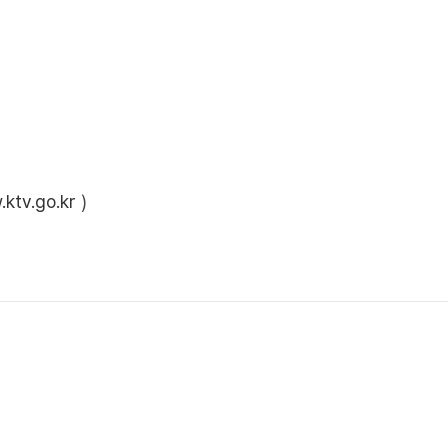
ktv.go.kr
)