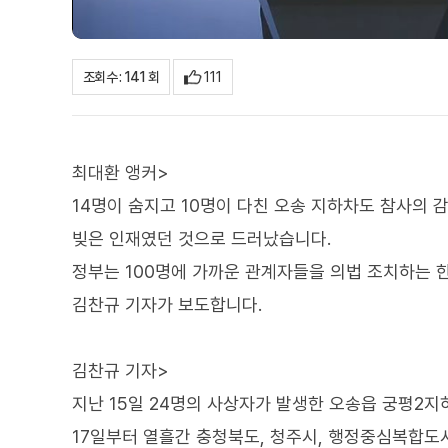
111
조회수 : 141 회
최대환 앵커>
14명이 숨지고 10명이 다친 오송 지하차도 참사의 
빚은 인재였던 것으로 드러났습니다.
정부는 100명에 가까운 관계자들을 의법 조치하는 
김찬규 기자가 보도합니다.
김찬규 기자>
지난 15일 24명의 사상자가 발생한 오송읍 궁평2지
17일부터 열흘간 충청북도, 청주시, 행정중심복합도