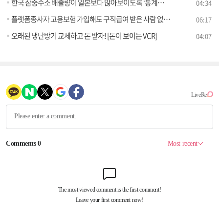
한국 삼중수소 배출량이 일본보다 많아보이도록 ‘통계조작’ 했다? [정책 바로보기]
04:34
플랫폼종사자 고용보험 가입해도 구직급여 받은 사람 없다? [정책 바로보기]
06:17
오래된 냉난방기 교체하고 돈 받자! [돈이 보이는 VCR]
04:07