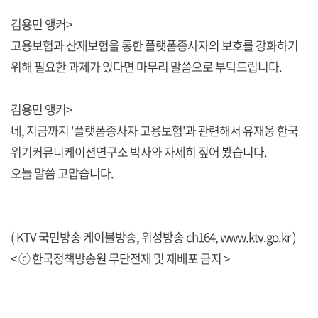
김용민 앵커>
고용보험과 산재보험을 통한 플랫폼종사자의 보호를 강화하기
위해 필요한 과제가 있다면 마무리 말씀으로 부탁드립니다.
김용민 앵커>
네, 지금까지 '플랫폼종사자 고용보험'과 관련해서 유재웅 한국
위기커뮤니케이션연구소 박사와 자세히 짚어 봤습니다.
오늘 말씀 고맙습니다.
( KTV 국민방송 케이블방송, 위성방송 ch164,
www.ktv.go.kr
)
< ⓒ 한국정책방송원 무단전재 및 재배포 금지 >