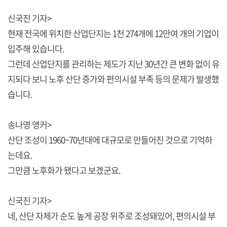
신국진 기자>
현재 전국에 위치한 산업단지는 1천 274개에 12만여 개의 기업이
입주해 있습니다.
그런데 산업단지를 관리하는 제도가 지난 30년간 큰 변화 없이 유
지되다 보니 노후 산단 증가와 편의시설 부족 등의 문제가 발생했
습니다.
송나영 앵커>
산단 조성이 1960~70년대에 대규모로 만들어진 것으로 기억하
는데요.
그만큼 노후화가 됐다고 보겠군요.
신국진 기자>
네, 산단 자체가 순도 높게 공장 위주로 조성돼있어, 편의시설 부