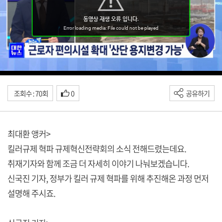
조회수 : 70회
0
공유하기
최대환 앵커>
킬러규제 혁파 규제혁신전략회의 소식 전해드렸는데요.
취재기자와 함께 조금 더 자세히 이야기 나눠보겠습니다.
신국진 기자, 정부가 킬러 규제 혁파를 위해 추진해온 과정 먼저
설명해 주시죠.