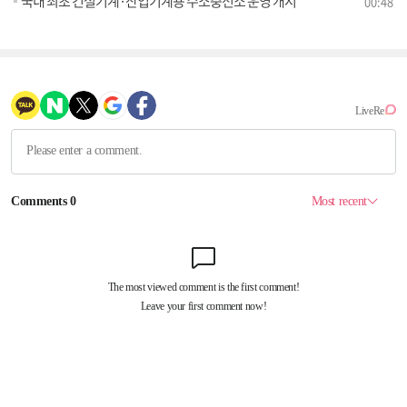
국내 최초 건설기계·산업기계용 수소충전소 운영 개시
00:48