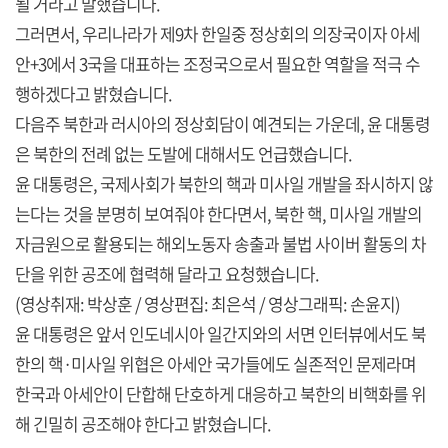
될 거라고 말했습니다.
그러면서, 우리나라가 제9차 한일중 정상회의 의장국이자 아세
안+3에서 3국을 대표하는 조정국으로서 필요한 역할을 적극 수
행하겠다고 밝혔습니다.
다음주 북한과 러시아의 정상회담이 예견되는 가운데, 윤 대통령
은 북한의 전례 없는 도발에 대해서도 언급했습니다.
윤 대통령은, 국제사회가 북한의 핵과 미사일 개발을 좌시하지 않
는다는 것을 분명히 보여줘야 한다면서, 북한 핵, 미사일 개발의
자금원으로 활용되는 해외노동자 송출과 불법 사이버 활동의 차
단을 위한 공조에 협력해 달라고 요청했습니다.
(영상취재: 박상훈 / 영상편집: 최은석 / 영상그래픽: 손윤지)
윤 대통령은 앞서 인도네시아 일간지와의 서면 인터뷰에서도 북
한의 핵·미사일 위협은 아세안 국가들에도 실존적인 문제라며
한국과 아세안이 단합해 단호하게 대응하고 북한의 비핵화를 위
해 긴밀히 공조해야 한다고 밝혔습니다.