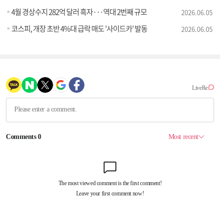
4월 경상수지 282억 달러 흑자···역대 2번째 규모
2026.06.05
코스피, 개장 초반 4%대 급락 매도 '사이드카' 발동
2026.06.05