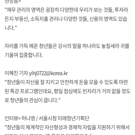
현장음>
"재무 관리의 영역은 굉장히 다양한데 우리가 보는 것들, 투자라
든지 부동산, 소득지출 관리나 다양한 것들, 신용의 영역도 있습
니다."
자리를 가득 메운 청년들은 강사의 말을 하나라도 놓칠세라 귀를
기울여 집중합니다.
이혜진 기자 yihj0722@korea.kr
"청년들이 자산을 잘 지키고 안전하게 돈을 모을 수 있도록 마련
된 특강 프로그램인데요, 평일 점심에도 빈자리가 거의 없을 정도
로 청년들의 관심이 큽니다."
인터뷰> 허나영 / 서울시청 미래청년기획단
"청년들의 체계적인 자산형성과 경제적 자립을 지원하기 위해서