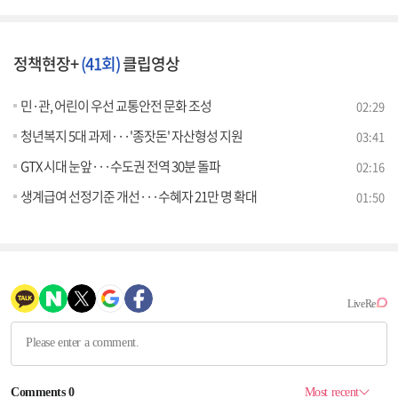
정책현장+
(41회)
클립영상
민·관, 어린이 우선 교통안전 문화 조성
02:29
청년복지 5대 과제···'종잣돈' 자산형성 지원
03:41
GTX 시대 눈앞···수도권 전역 30분 돌파
02:16
생계급여 선정기준 개선···수혜자 21만 명 확대
01:50