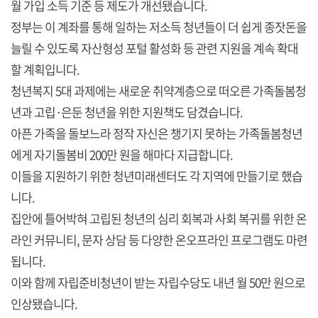
월 가입 소득 기준 등 제도가 개선됐습니다.
정부는 이 계좌를 통해 일하는 저소득 청년들이 더 쉽게 종잣돈을
늘릴 수 있도록 자산형성 포털 활성화 등 관련 지원을 계속 확대
할 계획입니다.
청년복지 5대 과제에는 새로운 취약계층으로 떠오른 가족돌봄청
년과 고립·은둔 청년을 위한 지원책도 담겼습니다.
아픈 가족을 돌보느라 정작 자신은 챙기지 못하는 가족돌봄청년
에게 자기돌봄비 200만 원을 해마다 지급합니다.
이들을 지원하기 위한 청년미래센터도 각 지역에 만들기로 했습
니다.
집안에 틀어박혀 고립된 청년의 심리 회복과 사회 복귀를 위한 온
라인 커뮤니티, 문자 상담 등 다양한 온오프라인 프로그램도 마련
됩니다.
이와 함께 자립준비청년이 받는 자립수당도 내년 월 50만 원으로
인상됐습니다.