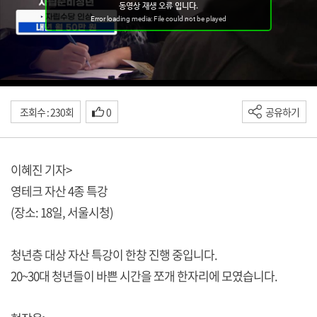
조회수 : 230회
0
공유하기
이혜진 기자>
영테크 자산 4종 특강
(장소: 18일, 서울시청)
청년층 대상 자산 특강이 한창 진행 중입니다.
20~30대 청년들이 바쁜 시간을 쪼개 한자리에 모였습니다.