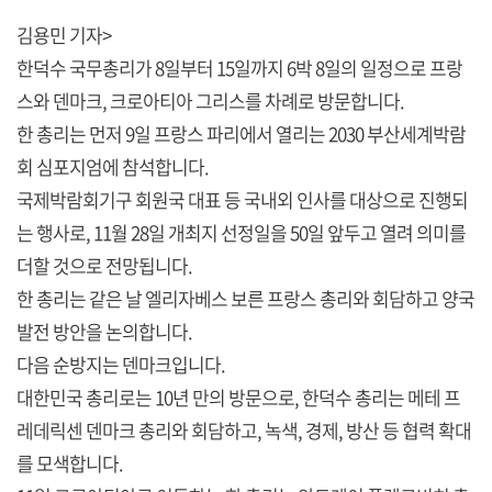
김용민 기자>
한덕수 국무총리가 8일부터 15일까지 6박 8일의 일정으로 프랑
스와 덴마크, 크로아티아 그리스를 차례로 방문합니다.
한 총리는 먼저 9일 프랑스 파리에서 열리는 2030 부산세계박람
회 심포지엄에 참석합니다.
국제박람회기구 회원국 대표 등 국내외 인사를 대상으로 진행되
는 행사로, 11월 28일 개최지 선정일을 50일 앞두고 열려 의미를
더할 것으로 전망됩니다.
한 총리는 같은 날 엘리자베스 보른 프랑스 총리와 회담하고 양국
발전 방안을 논의합니다.
다음 순방지는 덴마크입니다.
대한민국 총리로는 10년 만의 방문으로, 한덕수 총리는 메테 프
레데릭센 덴마크 총리와 회담하고, 녹색, 경제, 방산 등 협력 확대
를 모색합니다.