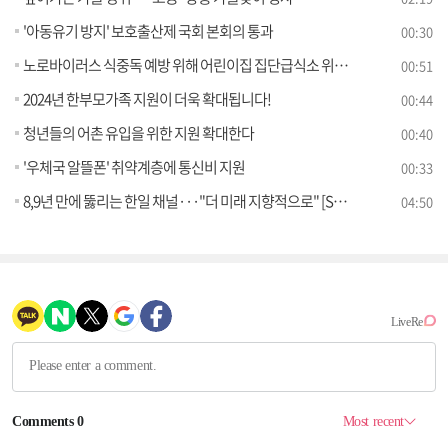
'아동유기 방지' 보호출산제 국회 본회의 통과
00:30
노로바이러스 식중독 예방 위해 어린이집 집단급식소 위생점검
00:51
2024년 한부모가족 지원이 더욱 확대됩니다!
00:44
청년들의 어촌 유입을 위한 지원 확대한다
00:40
'우체국 알뜰폰' 취약계층에 통신비 지원
00:33
8,9년 만에 뚫리는 한일 채널···"더 미래 지향적으로" [S&News]
04:50