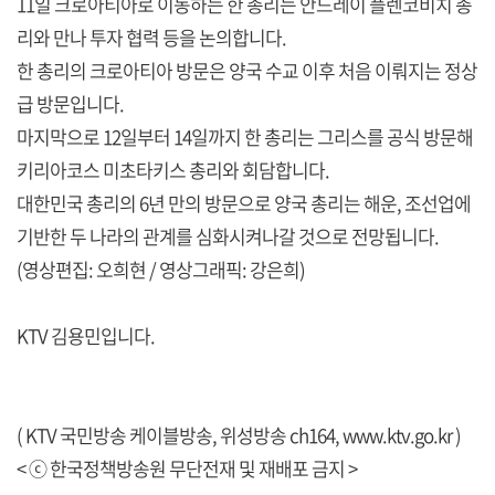
11일 크로아티아로 이동하는 한 총리는 안드레이 플렌코비치 총
리와 만나 투자 협력 등을 논의합니다.
한 총리의 크로아티아 방문은 양국 수교 이후 처음 이뤄지는 정상
급 방문입니다.
마지막으로 12일부터 14일까지 한 총리는 그리스를 공식 방문해
키리아코스 미초타키스 총리와 회담합니다.
대한민국 총리의 6년 만의 방문으로 양국 총리는 해운, 조선업에
기반한 두 나라의 관계를 심화시켜나갈 것으로 전망됩니다.
(영상편집: 오희현 / 영상그래픽: 강은희)
KTV 김용민입니다.
( KTV 국민방송 케이블방송, 위성방송 ch164,
www.ktv.go.kr
)
< ⓒ 한국정책방송원 무단전재 및 재배포 금지 >