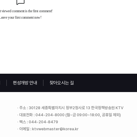
내
편성개방 안내
찾아오시는 길
주소 : 30128 세종특별자치시 정부2청사로 13 한국정책방송원 KTV
대표전화 : 044-204-8000 (월~금 09:00~18:00, 공휴일 제외)
팩스 : 044-204-8479
이메일 : ktvwebmaster@korea.kr