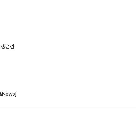
위생점검
&News]