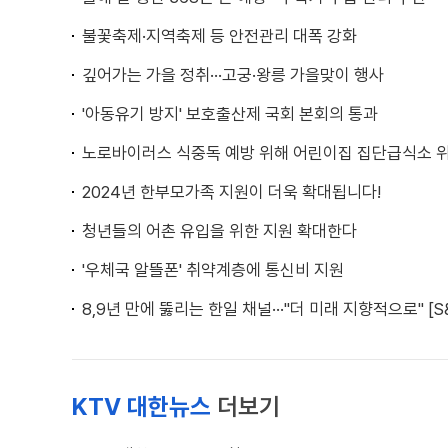
불꽃축제·지역축제 등 안전관리 대폭 강화
깊어가는 가을 정취···고궁·왕릉 가을맞이 행사
'아동유기 방지' 보호출산제 국회 본회의 통과
노로바이러스 식중독 예방 위해 어린이집 집단급식소 
2024년 한부모가족 지원이 더욱 확대됩니다!
청년들의 어촌 유입을 위한 지원 확대한다
'우체국 알뜰폰' 취약계층에 통신비 지원
8,9년 만에 뚫리는 한일 채널···"더 미래 지향적으로" [S
KTV 대한뉴스
더보기