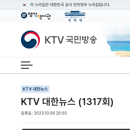
본문
이 누리집은 대한민국 공식 전자정부 누리집입니다.
공식 누리집 주소 확인하기
go.kr 주소를 사용하는 누리집은 대한민국 정부기관이 관리하는
이밖에 or.kr 또는 .kr등 다른 도메인 주소를 사용하고 있다면
KTV국민방송
운영중인 공식 누리집보기
전체메뉴 열기
기사인쇄
글자확대
글자축소
KTV 대한뉴스
KTV 대한뉴스 (1317회)
등록일 : 2023.10.06 20:55