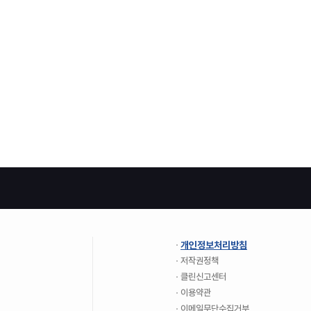
개인정보처리방침
저작권정책
클린신고센터
이용약관
이메일무단수집거부