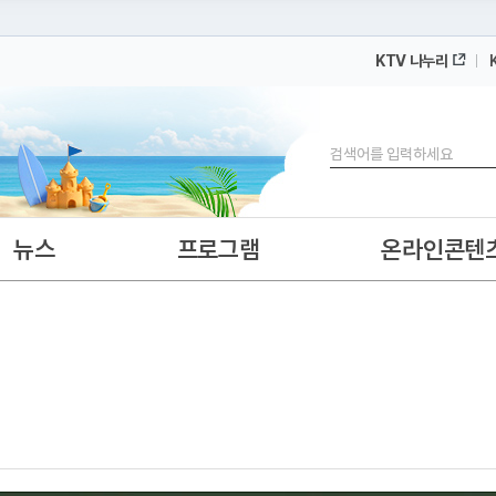
KTV 나누리
 누리집입니다.
 아래 URL에서 도메인 주소를 확인해 보세요
검색
뉴스
프로그램
온라인콘텐