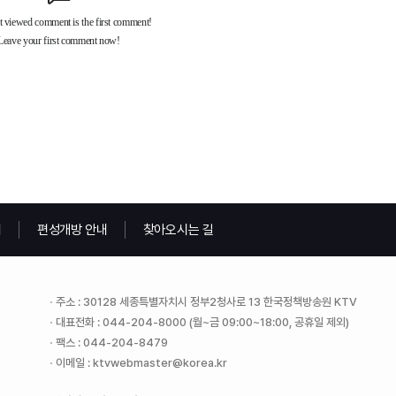
내
편성개방 안내
찾아오시는 길
주소 : 30128 세종특별자치시 정부2청사로 13 한국정책방송원 KTV
대표전화 : 044-204-8000 (월~금 09:00~18:00, 공휴일 제외)
팩스 : 044-204-8479
이메일 : ktvwebmaster@korea.kr