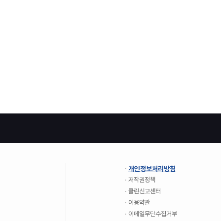
개인정보처리방침
저작권정책
클린신고센터
이용약관
이메일무단수집거부