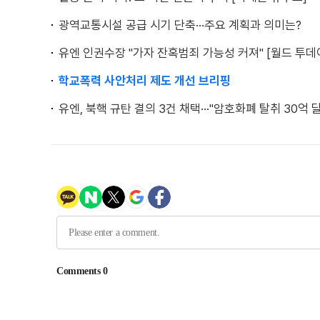
광역교통시설 공급 시기 단축···주요 계획과 의미는?
유엔 인권수장 "가자 잔혹범죄 가능성 커져" [월드 투데
학교폭력 사안처리 제도 개선 브리핑
유엔, 북핵 규탄 결의 3건 채택···"암호화폐 탈취 30억 