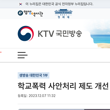
본문
이 누리집은 대한민국 공식 전자정부 누리집입니다.
공식 누리집 주소 확인하기
go.kr 주소를 사용하는 누리집은 대한민국 정부기관이 관리하는
이밖에 or.kr 또는 .kr등 다른 도메인 주소를 사용하고 있다면
KTV국민방송
운영중인 공식 누리집보기
전체메뉴 열기
기사인쇄
글자확대
글자축소
생방송 대한민국 1부
학교폭력 사안처리 제도 개선
등록일 : 2023.12.07 11:32