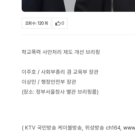
0
조회수 : 120 회
학교폭력 사안처리 제도 개선 브리핑
이주호 / 사회부총리 겸 교육부 장관
이상민 / 행정안전부 장관
(장소: 정부서울청사 별관 브리핑룸)
( KTV 국민방송 케이블방송, 위성방송 ch164,
www.