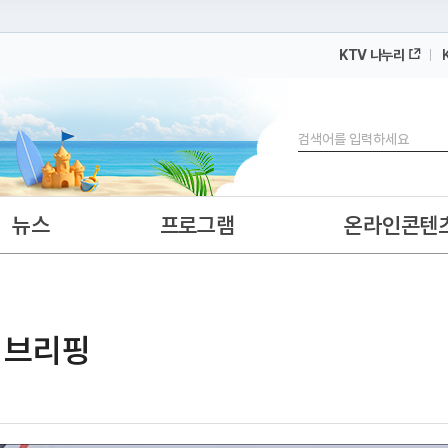
KTV 나누리
 누리집입니다.
 아래 URL에서 도메인 주소를 확인해 보세요
검색
뉴스
프로그램
온라인콘텐
 브리핑