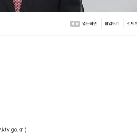
넓은화면
팝업보기
전체 
ktv.go.kr
)