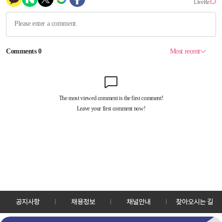
공지사항
채용정보
채널안내
찾아오시는 길