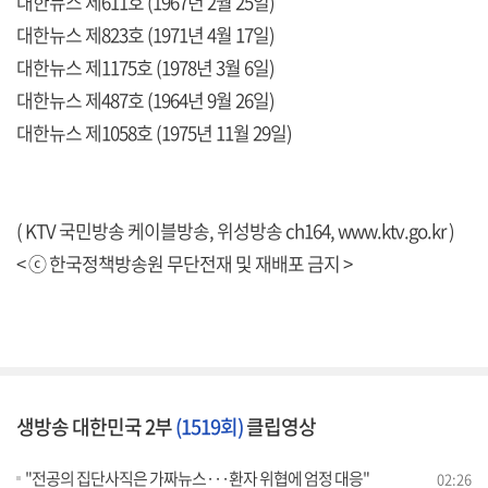
대한뉴스 제611호 (1967년 2월 25일)
대한뉴스 제823호 (1971년 4월 17일)
대한뉴스 제1175호 (1978년 3월 6일)
대한뉴스 제487호 (1964년 9월 26일)
대한뉴스 제1058호 (1975년 11월 29일)
( KTV 국민방송 케이블방송, 위성방송 ch164,
www.ktv.go.kr
)
< ⓒ 한국정책방송원 무단전재 및 재배포 금지 >
생방송 대한민국 2부
(1519회)
클립영상
"전공의 집단사직은 가짜뉴스···환자 위협에 엄정 대응"
02:26