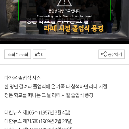
조회수 : 65회
0
공유하기
다가온 졸업식 시즌
한 명만 걸려라 졸업식에 온 가족 다 참석하던 라떼 시절
정든 학교를 떠나는 그 날 라떼 시절 졸업식 풍경
대한뉴스 제105호 (1957년 3월 4일)
대한뉴스 제715호 (1969년 2월 28일)