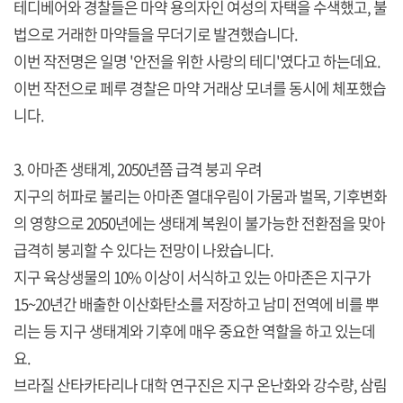
테디베어와 경찰들은 마약 용의자인 여성의 자택을 수색했고, 불
법으로 거래한 마약들을 무더기로 발견했습니다.
이번 작전명은 일명 '안전을 위한 사랑의 테디'였다고 하는데요.
이번 작전으로 페루 경찰은 마약 거래상 모녀를 동시에 체포했습
니다.
3. 아마존 생태계, 2050년쯤 급격 붕괴 우려
지구의 허파로 불리는 아마존 열대우림이 가뭄과 벌목, 기후변화
의 영향으로 2050년에는 생태계 복원이 불가능한 전환점을 맞아
급격히 붕괴할 수 있다는 전망이 나왔습니다.
지구 육상생물의 10% 이상이 서식하고 있는 아마존은 지구가
15~20년간 배출한 이산화탄소를 저장하고 남미 전역에 비를 뿌
리는 등 지구 생태계와 기후에 매우 중요한 역할을 하고 있는데
요.
브라질 산타카타리나 대학 연구진은 지구 온난화와 강수량, 삼림