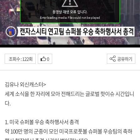
조회수 : 122회
0
공유하기
김유나 외신캐스터>
세계 소식을 한 자리에 모아 전해드리는 글로벌 핫이슈 시간입니
다.
1. 미국 슈퍼볼 우승 축하행사서 총격
약 100만 명의 군중이 모인 미국프로풋볼 슈퍼볼 우승팀의 축하