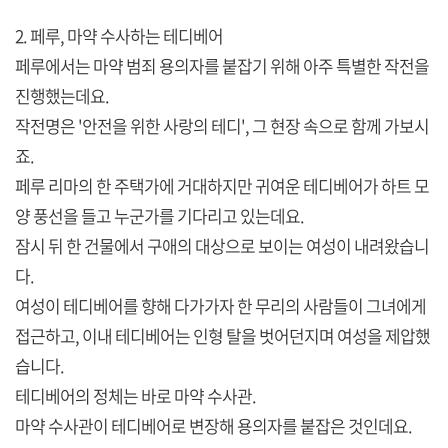
2. 페루, 마약 수사하는 테디베어
페루에서는 마약 범죄 용의자를 붙잡기 위해 아주 특별한 작전을
진행했는데요.
작전명은 '안전을 위한 사랑의 테디', 그 현장 속으로 함께 가보시
죠.
페루 리마의 한 주택가에 거대하지만 귀여운 테디베어가 하트 모
양 풍선을 들고 누군가를 기다리고 있는데요.
잠시 뒤 한 건물에서 구애의 대상으로 보이는 여성이 내려왔습니
다.
여성이 테디베어를 향해 다가가자 한 무리의 사람들이 그녀에게
접근하고, 이내 테디베어는 인형 탈을 벗어던지며 여성을 제압했
습니다.
테디베어의 정체는 바로 마약 수사관.
마약 수사관이 테디베어로 변장해 용의자를 붙잡은 것인데요.