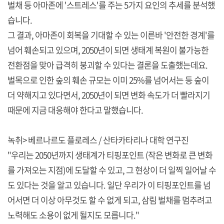
벌채 등 아마존에 '스트레스'를 주는 5가지 요인의 추세를 분석했
습니다.
그 결과, 아마존이 회복을 기대할 수 있는 이른바 '안전한 경계'를
넘어 훼손되고 있으며, 2050년이 되면 생태계 복원이 불가능한
전환점을 맞아 급격히 붕괴할 수 있다는 결론을 도출했는데요.
벌목으로 인한 숲의 훼손 규모는 이미 25%를 넘어서는 등 숲이
더 약해지고 있다면서, 2050년이 되면 변화 속도가 더 빨라지기
때문에 지금 대응해야 한다고 말했습니다.
녹취> 베르나르도 플로레스 / 산타카타리나 대학 연구진
"우리는 2050년까지 생태계가 티핑포인트 (작은 변화로 큰 변화
를 가져오는 지점)에 도달할 수 있고, 그 현상이 더 일찍 일어날 수
도 있다는 것을 알고 있습니다. 일단 우리가 이 티핑포인트를 넘
어서면 더 이상 아무것도 할 수 없게 되고, 삼림 벌채를 멈추려고
노력해도 소용이 없게 될지도 모릅니다."