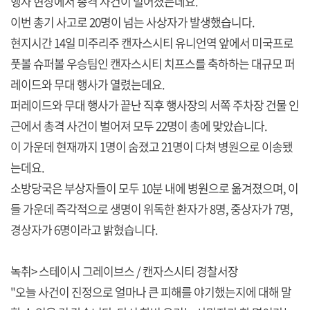
행사 현장에서 총격 사건이 벌어졌는데요.
이번 총기 사고로 20명이 넘는 사상자가 발생했습니다.
현지시간 14일 미주리주 캔자스시티 유니언역 앞에서 미국프로
풋볼 슈퍼볼 우승팀인 캔자스시티 치프스를 축하하는 대규모 퍼
레이드와 무대 행사가 열렸는데요.
퍼레이드와 무대 행사가 끝난 직후 행사장의 서쪽 주차장 건물 인
근에서 총격 사건이 벌어져 모두 22명이 총에 맞았습니다.
이 가운데 현재까지 1명이 숨졌고 21명이 다쳐 병원으로 이송됐
는데요.
소방당국은 부상자들이 모두 10분 내에 병원으로 옮겨졌으며, 이
들 가운데 즉각적으로 생명이 위독한 환자가 8명, 중상자가 7명,
경상자가 6명이라고 밝혔습니다.
녹취> 스테이시 그레이브스 / 캔자스시티 경찰서장
"오늘 사건이 진정으로 얼마나 큰 피해를 야기했는지에 대해 말