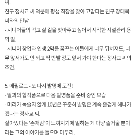
씨.
친구 정사교 씨 덕분에 평생 직장을 찾아 고맙다는 친구 장태복
씨와의 만남
- 시니어들의 먹고 살 길을 찾아주고 싶어서 시작한 시설관리 용
역 일.
- 시니어 창업과 인생 2막을 꿈꾸는 이들에게 너무 뒤쳐져도, 너
무 앞서가도 안 되고 딱 반발 정도 앞서 가야 한다는 정사교 씨의
조언.
5. 에필로그 - 또 다시 발명에 도전!
- 딸과의 합작품으로 다음 발명품을 준비 중인 모습
- 머리가 녹슬지 않게 10년은 꾸준히 발명은 계속 즐겁게 해나가
겠다는 정사교 씨.
살아있다는 '존재감'이 느껴지기에 일하는 게 마냥 즐거울 뿐이
라는 그의 이야기를 들으며 마무리.