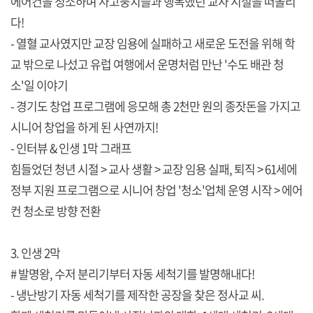
에어컨을 청소하며 사고뭉치들과 행복했던 교사 시절을 떠올리
다!
- 열혈 교사였지만 교장 임용에 실패하고 새로운 도전을 위해 학
교 밖으로 나섰고 유럽 여행에서 운명처럼 만난 '수도 배관 청
소'일 이야기
- 경기도 창업 프로그램에 응모해 총 2천만 원의 종잣돈을 가지고
시니어 창업을 하게 된 사연까지!
- 인터뷰 & 인생 1막 그래프
힘들었던 청년 시절 > 교사 생활 > 교장 임용 실패, 퇴직 > 61세에
정부 지원 프로그램으로 시니어 창업 '청소'업체 운영 시작 > 에어
컨 청소로 방향 전환
3. 인생 2막
# 발명왕, 수저 분리기부터 자동 세척기를 발명해내다!
- 냉난방기 자동 세척기를 제작한 공장을 찾은 정사교 씨.