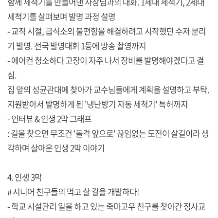
함께 세척기를 만들어낸 사장님과의 대화. 1세대 세척기, 2세대
세척기를 살펴보며 발명 과정 설명
- 교직 시절, 급식소의 불편함을 해결하려고 시작했던 수저 분리
기 발명. 전국 발명대회 1등에 방송 촬영까지
- 에어컨 청소하다 고장이 자주 나서 장비를 발명해야겠다고 결
심.
집 앞의 성균관대에 찾아가 교수님들에게 계획을 설명하고 부탁.
지원받아서 발명하게 된 '냉난방기 자동 세척기' 특허까지
- 인터뷰 & 인생 2막 그래프
: 길을 찾으면 무조건 '돌격 앞으로' 끊임없는 도전이 살길이라 생
각하며 살아온 인생 2막 이야기
4. 인생 3막
# 시니어 친구들의 먹고 살 길을 개발하다!
- 학교 시설관리 일을 하고 있는 죽마고우 친구를 찾아간 정사교