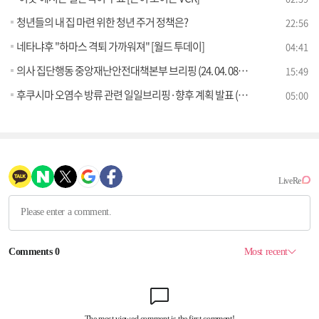
청년들의 내 집 마련 위한 청년 주거 정책은?
22:56
네타냐후 "하마스 격퇴 가까워져" [월드 투데이]
04:41
의사 집단행동 중앙재난안전대책본부 브리핑 (24. 04. 08. 11시)
15:49
후쿠시마 오염수 방류 관련 일일브리핑·향후 계획 발표 (24. 04. 08. 11시)
05:00