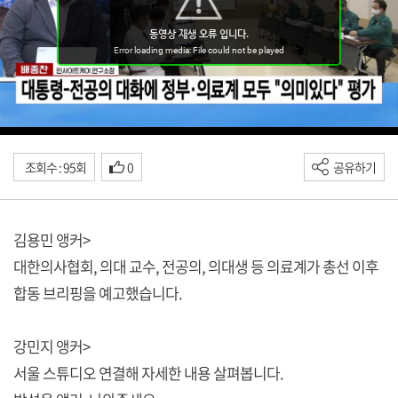
조회수 : 95회
0
공유하기
김용민 앵커>
대한의사협회, 의대 교수, 전공의, 의대생 등 의료계가 총선 이후
합동 브리핑을 예고했습니다.
강민지 앵커>
서울 스튜디오 연결해 자세한 내용 살펴봅니다.