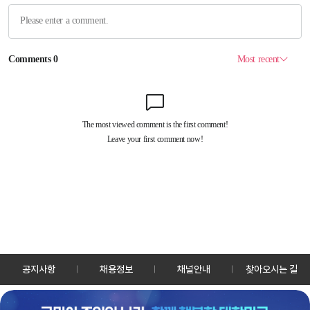
공지사항
채용정보
채널안내
찾아오시는 길
30128 세종특별자치시 정부2청사로 13 한국정책방송원 KTV