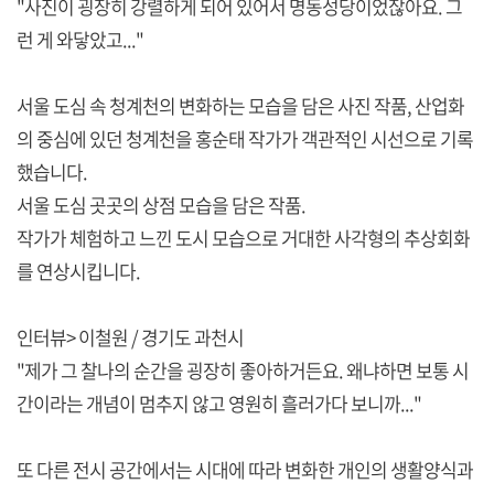
"사진이 굉장히 강렬하게 되어 있어서 명동성당이었잖아요. 그
런 게 와닿았고..."
서울 도심 속 청계천의 변화하는 모습을 담은 사진 작품, 산업화
의 중심에 있던 청계천을 홍순태 작가가 객관적인 시선으로 기록
했습니다.
서울 도심 곳곳의 상점 모습을 담은 작품.
작가가 체험하고 느낀 도시 모습으로 거대한 사각형의 추상회화
를 연상시킵니다.
인터뷰> 이철원 / 경기도 과천시
"제가 그 찰나의 순간을 굉장히 좋아하거든요. 왜냐하면 보통 시
간이라는 개념이 멈추지 않고 영원히 흘러가다 보니까..."
또 다른 전시 공간에서는 시대에 따라 변화한 개인의 생활양식과