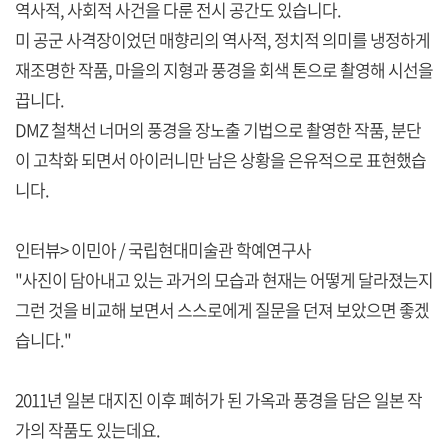
역사적, 사회적 사건을 다룬 전시 공간도 있습니다.
미 공군 사격장이었던 매향리의 역사적, 정치적 의미를 냉정하게
재조명한 작품, 마을의 지형과 풍경을 회색 톤으로 촬영해 시선을
끕니다.
DMZ 철책선 너머의 풍경을 장노출 기법으로 촬영한 작품, 분단
이 고착화 되면서 아이러니만 남은 상황을 은유적으로 표현했습
니다.
인터뷰> 이민아 / 국립현대미술관 학예연구사
"사진이 담아내고 있는 과거의 모습과 현재는 어떻게 달라졌는지
그런 것을 비교해 보면서 스스로에게 질문을 던져 보았으면 좋겠
습니다."
2011년 일본 대지진 이후 폐허가 된 가옥과 풍경을 담은 일본 작
가의 작품도 있는데요.