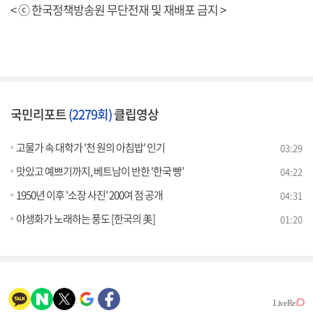
< ⓒ 한국정책방송원 무단전재 및 재배포 금지 >
국민리포트
(2279회)
클립영상
고물가 속 대학가 '천 원의 아침밥' 인기
03:29
맛있고 예쁘기까지, 베트남이 반한 '한국 빵’
04:22
1950년 이후 '소장 사진' 200여 점 공개
04:31
야생화가 노래하는 풍도 [한국의 美]
01:20