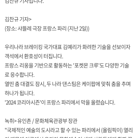
김찬규 기자입니다.
김찬규 기자>
(장소: 샤뜰레 극장 프랑스 파리 (지난 2일))
우리나라 브레이킹 국가대표 김예리가 화려한 기술을 선보이자
객석에서 환호성이 터집니다.
프랑스 리옹을 기반으로 활동하는 '포켓몬 크루'도 다양한 기술
로 응수합니다.
열띤 춤 대결도 잠시, 두 나라 댄스팀은 케이팝에 맞춰 춤을 추며
하나가 됩니다.
'2024 코리아시즌'이 프랑스 파리에서 막을 올렸습니다.
녹취> 유인촌 / 문화체육관광부 장관
"국제적인 예술의 도시라고 할 수 있는 파리에서 (올림픽이) 열리