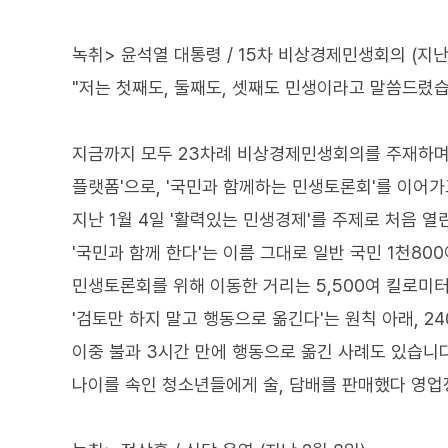
녹취> 윤석열 대통령 / 15차 비상경제민생회의 (지난
"저는 첫째도, 둘째도, 셋째도 민생이라고 말씀드렸습
지금까지 모두 23차례 비상경제민생회의를 주재하며,
플랫폼'으로, '국민과 함께하는 민생토론회'를 이어가
지난 1월 4일 '활력있는 민생경제'를 주제로 처음 열
'국민과 함께 한다'는 이름 그대로 일반 국민 1천80
민생토론회를 위해 이동한 거리는 5,500여 킬로미터
'검토만 하지 말고 행동으로 옮긴다'는 원칙 아래, 2
이중 불과 3시간 만에 행동으로 옮긴 사례도 있습니다
나이를 속인 청소년들에게 술, 담배를 판매했다 영업