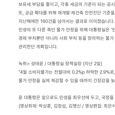
보유세 부담을 줄이고, 각종 세금의 기준이 되는 공
또, 공급 확대를 위해 재개발·재건축 안전진단 기준
지난해에만 160건을 넘어서는 결과로 이어졌습니다.
민생의 또 다른 축인 물가 안정을 위해 대통령실은 '
경제 부처뿐만 아니라 사회 부처 등을 망라하는 물가
관리한단 계획입니다.
녹취> 성태윤 / 대통령실 정책실장 (지난 2일)
"4월 소비자물가는 전월대비 0.2%p 하락한 2.9%
물가 안정을 실제 체감할 수 있을 때까지 긴장감을 늦
윤 대통령은 앞으로도 민생을 최우선에 두고, 국정을
(영상취재: 박상훈, 김정섭, 김명신 / 영상편집: 최은석