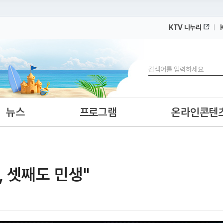
KTV 나누리
 누리집입니다.
 아래 URL에서 도메인 주소를 확인해 보세요
검색
뉴스
프로그램
온라인콘텐
, 셋째도 민생"