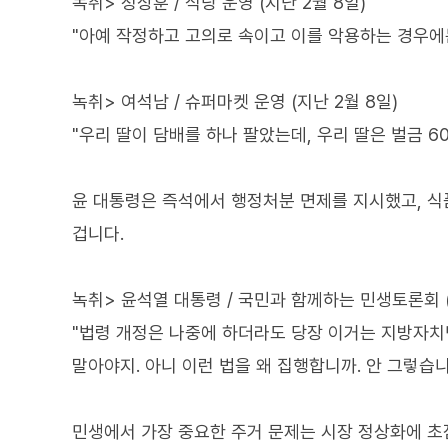
녹취> 정상훈 / 식당 운영 (지난 2월 8일)
"아예 작정하고 고의로 속이고 이를 악용하는 경우에
녹취> 여석남 / 슈퍼마켓 운영 (지난 2월 8일)
"우리 딸이 담배를 하나 팔았는데, 우리 딸은 벌금 60
윤 대통령은 즉석에서 행정처분 면제를 지시했고, 
겁니다.
녹취> 윤석열 대통령 / 국민과 함께하는 민생토론회 (
"법령 개정은 나중에 하더라도 당장 이거는 지방자치
말아야지. 아니 이런 법을 왜 집행합니까. 안 그렇습니
민생에서 가장 중요한 주거 문제는 시장 정상화에 초