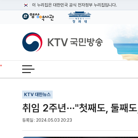
본문
이 누리집은 대한민국 공식 전자정부 누리집입니다.
공식 누리집 주소 확인하기
go.kr 주소를 사용하는 누리집은 대한민국 정부기관이 관리하는
이밖에 or.kr 또는 .kr등 다른 도메인 주소를 사용하고 있다면
KTV국민방송
운영중인 공식 누리집보기
전체메뉴 열기
기사인쇄
글자확대
글자축소
KTV 대한뉴스
취임 2주년···"첫째도, 둘째도
등록일 : 2024.05.03 20:23