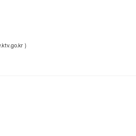
ktv.go.kr
)