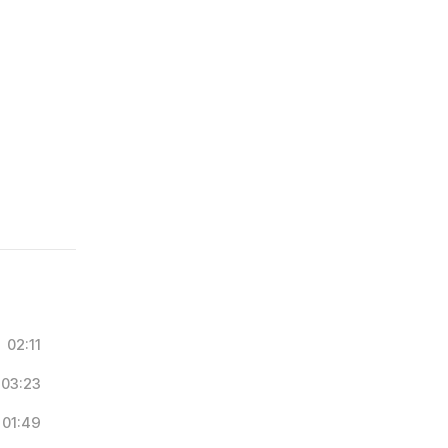
02:11
03:23
01:49