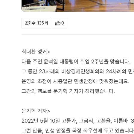
0
조회수 : 135 회
최대환 앵커>
다음 주면 윤석열 대통령이 취임 2주년을 맞습니다.
그 동안 23차례의 비상경제민생회의와 24차례의 민
운영의 초점이 시종일관 민생안정에 맞춰졌는데요.
그간의 행보를 문기혁 기자가 정리했습니다.
문기혁 기자>
2022년 5월 10일 고물가, 고금리, 고환율, 이른바 
그런 만큼, 민생 안정을 국정 최우선에 두고 있습니다