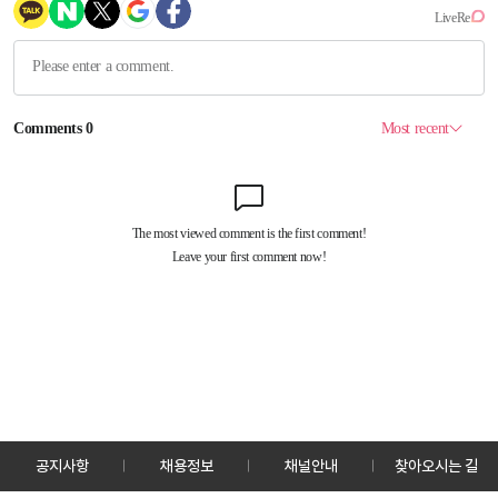
공지사항
채용정보
채널안내
찾아오시는 길