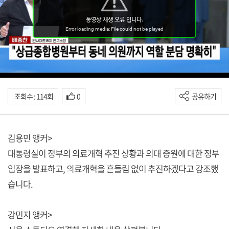
조회수 : 114회
0
공유하기
김용민 앵커>
대통령실이 정부의 의료개혁 추진 상황과 의대 증원에 대한 정부
입장을 발표하고, 의료개혁을 흔들림 없이 추진하겠다고 강조했
습니다.
강민지 앵커>