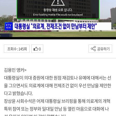
조회수 : 145회
0
공유하기
김용민 앵커>
대통령실이 의대 증원에 대한 원점 재검토나 유예에 대해서는 선
을 그으면서도 의료계에 대해 전제조건 없이 우선 만남을 제안한
다고 밝혔습니다.
장상윤 사회수석은 어제 대통령실 브리핑을 통해 의료계의 개혁
특위 참여 또는 정부와 일대일 만남 등 열린 마음으로 대화에 나