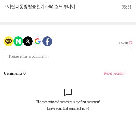
이란 대통령 탑승 헬기 추락 [월드 투데이]
05:51