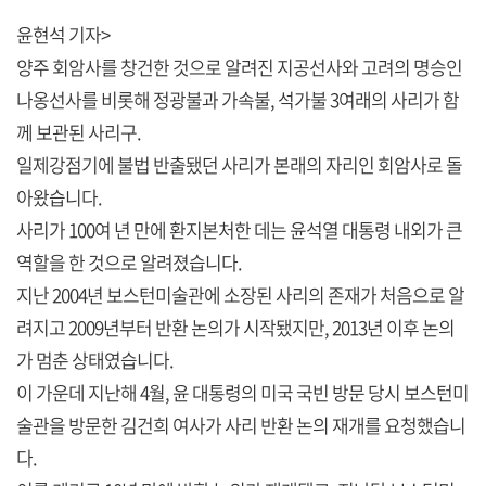
윤현석 기자>
양주 회암사를 창건한 것으로 알려진 지공선사와 고려의 명승인
나옹선사를 비롯해 정광불과 가속불, 석가불 3여래의 사리가 함
께 보관된 사리구.
일제강점기에 불법 반출됐던 사리가 본래의 자리인 회암사로 돌
아왔습니다.
사리가 100여 년 만에 환지본처한 데는 윤석열 대통령 내외가 큰
역할을 한 것으로 알려졌습니다.
지난 2004년 보스턴미술관에 소장된 사리의 존재가 처음으로 알
려지고 2009년부터 반환 논의가 시작됐지만, 2013년 이후 논의
가 멈춘 상태였습니다.
이 가운데 지난해 4월, 윤 대통령의 미국 국빈 방문 당시 보스턴미
술관을 방문한 김건희 여사가 사리 반환 논의 재개를 요청했습니
다.