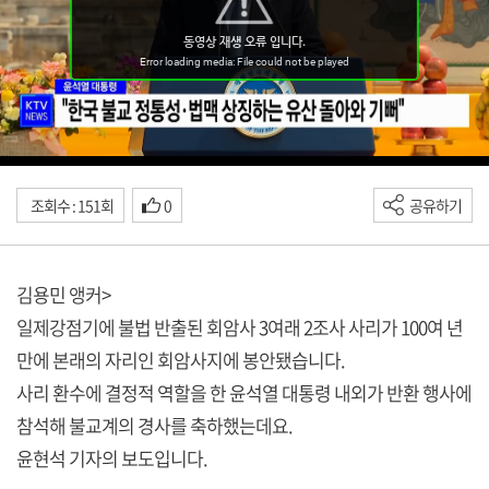
조회수 : 151회
0
공유하기
김용민 앵커>
일제강점기에 불법 반출된 회암사 3여래 2조사 사리가 100여 년
만에 본래의 자리인 회암사지에 봉안됐습니다.
사리 환수에 결정적 역할을 한 윤석열 대통령 내외가 반환 행사에
참석해 불교계의 경사를 축하했는데요.
윤현석 기자의 보도입니다.