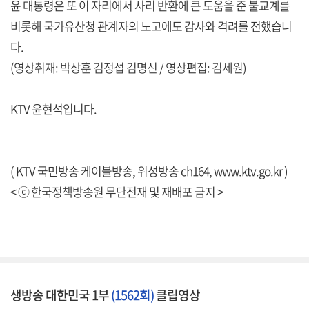
윤 대통령은 또 이 자리에서 사리 반환에 큰 도움을 준 불교계를
비롯해 국가유산청 관계자의 노고에도 감사와 격려를 전했습니
다.
(영상취재: 박상훈 김정섭 김명신 / 영상편집: 김세원)
KTV 윤현석입니다.
( KTV 국민방송 케이블방송, 위성방송 ch164,
www.ktv.go.kr
)
< ⓒ 한국정책방송원 무단전재 및 재배포 금지 >
생방송 대한민국 1부
(1562회)
클립영상