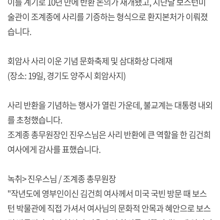
이를 계기로 10년 만에 반환 논의가 재개됐고, 지난달 보스턴미
술관이 조계종에 사리를 기증하는 형식으로 환지본처가 이뤄졌
습니다.
회암사 사리 이운 기념 문화축제 및 삼대화상 다례재
(장소: 19일, 경기도 양주시 회암사지)
사리 반환을 기념하는 행사가 열린 가운데, 불교계는 대통령 내외
를 초청했습니다.
조계종 총무원장인 진우스님은 사리 반환에 큰 역할을 한 김건희
여사에게 감사를 표했습니다.
녹취> 진우스님 / 조계종 총무원장
"작년도에 영부인이신 김건희 여사께서 미국 국빈 방문 때 보스
턴 박물관에 직접 가셔서 여사님의 문화적 안목과 혜안으로 보스