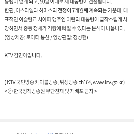
통령이 맡게 되고, 50일 이내로 새 대통령이 선출됩니다.
한편, 이스라엘과 하마스의 전쟁이 7개월째 계속되는 가운데, 대
표적인 이슬람교 시아파 맹주인 이란의 대통령이 급작스럽게 사
망하면서 중동 정세가 격랑에 빠질 수 있다는 분석이 나옵니다.
(영상제공: 로이터 통신 / 영상편집: 정성헌)
KTV 김민아입니다.
( KTV 국민방송 케이블방송, 위성방송 ch164,
www.ktv.go.kr
)
< ⓒ 한국정책방송원 무단전재 및 재배포 금지 >