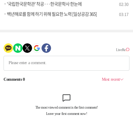
'국립한국문학관' 착공···한국문학사 한눈에
02:30
백년해로를 함께 하기 위해 필요한 노력 [일상공감 365]
03:17