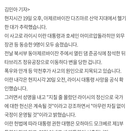
김민아 기자>
현지시간 19일 오후, 아제르바이잔 다즈마르 산악 지대에서 헬기
한 대가 추락했습니다.
이 사고로 라이시 이란 대통령과 호세인 아미르압돌라히안 외무
장관 등 동승한 9명이 모두 숨졌습니다.
전날 북서부 동아제르바이잔 주에서 열린 댐 준공식에 참석한 뒤
타브리즈 정유공장으로 이동하다 변을 당한 겁니다.
폭우와 안개 등 악천후가 사고의 원인으로 지목되고 있습니다.
이란 내각은 현지시각 20일 오전, 라이시 대통령 사망을 공식 확
인했습니다.
그러면서 성명을 내고 "지칠 줄 몰랐던 라이시의 정신으로 국가
에 대한 헌신은 계속될 것"이라고 강조하면서 "아무런 차질 없이
국정이 운영될 것"이라고 밝혔습니다.
이란 헌법에 따라 대통령 권한 대행은 모하마드 모크베르 제1부