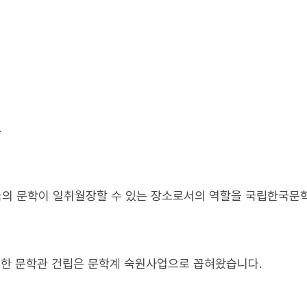
.
민국의 문학이 일취월장할 수 있는 장소로서의 역할을 국립한국문
한 문학관 건립은 문학계 숙원사업으로 꼽혀왔습니다.