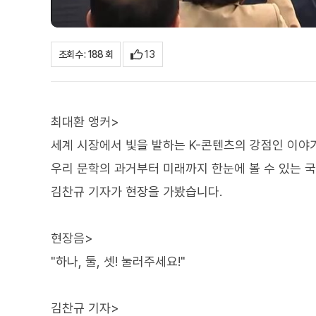
13
조회수 : 188 회
최대환 앵커>
세계 시장에서 빛을 발하는 K-콘텐츠의 강점인 이야기
우리 문학의 과거부터 미래까지 한눈에 볼 수 있는 
김찬규 기자가 현장을 가봤습니다.
현장음>
"하나, 둘, 셋! 눌러주세요!"
김찬규 기자>