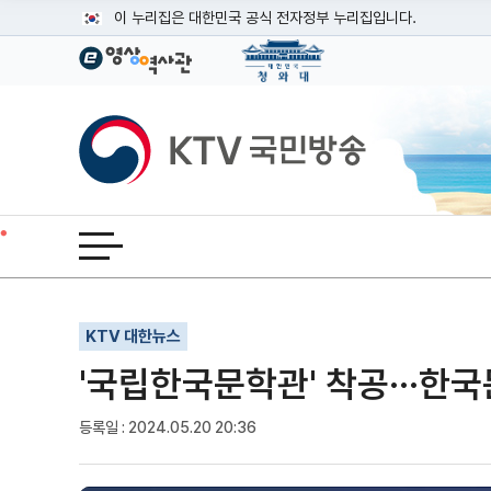
본문
이 누리집은 대한민국 공식 전자정부 누리집입니다.
공식 누리집 주소 확인하기
go.kr 주소를 사용하는 누리집은 대한민국 정부기관이 관리하는
이밖에 or.kr 또는 .kr등 다른 도메인 주소를 사용하고 있다면
KTV국민방송
운영중인 공식 누리집보기
전체메뉴 열기
기사인쇄
글자확대
글자축소
KTV 대한뉴스
'국립한국문학관' 착공···한
등록일 : 2024.05.20 20:36