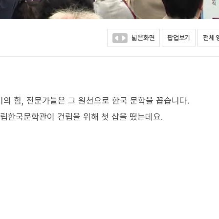
넓은화면
팝업보기
전체 
의 힘, 전문가들은 그 원천으로 한국 문학을 꼽습니다.
국립한국문학관이 건립을 위해 첫 삽을 떴는데요.