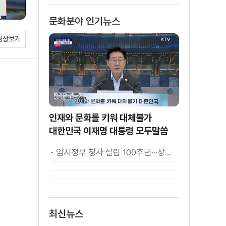
문화분야 인기뉴스
영상보기
인재와 문화를 키워 대체불가
대한민국 이재명 대통령 모두말씀
임시정부 청사 설립 100주년···상하이서 만난 K-컬처! [세계 속 한국]
최신뉴스