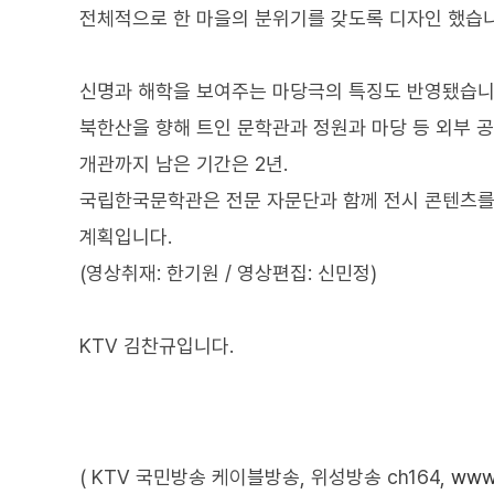
전체적으로 한 마을의 분위기를 갖도록 디자인 했습니
신명과 해학을 보여주는 마당극의 특징도 반영됐습니
북한산을 향해 트인 문학관과 정원과 마당 등 외부 공
개관까지 남은 기간은 2년.
국립한국문학관은 전문 자문단과 함께 전시 콘텐츠를
계획입니다.
(영상취재: 한기원 / 영상편집: 신민정)
KTV 김찬규입니다.
( KTV 국민방송 케이블방송, 위성방송 ch164,
www.