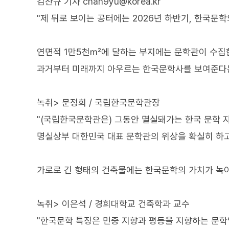
김찬규 기자 chan9yu@korea.kr
"제 뒤로 보이는 공터에는 2026년 하반기, 한국문
연면적 1만5천㎡에 달하는 부지에는 문학관이 수집한
과거부터 미래까지 아우르는 한국문학사를 보여준다
녹취> 문정희 / 국립한국문학관장
"(국립한국문학관은) 그동안 멸실돼가는 한국 문학 자
명실상부 대한민국 대표 문학관의 위상을 확실히 하고
가로로 긴 형태의 건축물에는 한국문학의 가치가 녹
녹취> 이은석 / 경희대학교 건축학과 교수
"한국문학 특징은 민중 지향과 평등을 지향하는 문