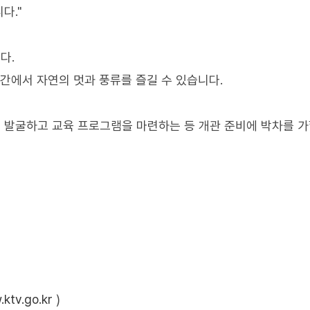
다."
다.
간에서 자연의 멋과 풍류를 즐길 수 있습니다.
 발굴하고 교육 프로그램을 마련하는 등 개관 준비에 박차를 
ktv.go.kr
)