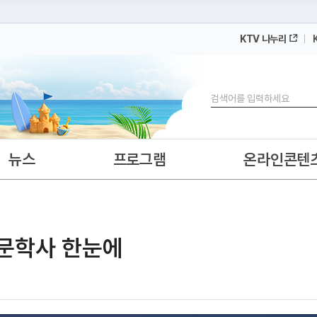
KTV 나누리
 누리집입니다.
 아래 URL에서 도메인 주소를 확인해 보세요
검색
뉴스
프로그램
온라인콘텐
국문학사 한눈에