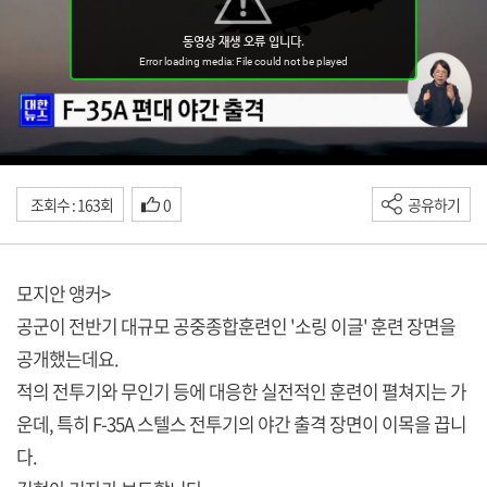
조회수 : 163회
0
공유하기
모지안 앵커>
공군이 전반기 대규모 공중종합훈련인 '소링 이글' 훈련 장면을
공개했는데요.
적의 전투기와 무인기 등에 대응한 실전적인 훈련이 펼쳐지는 가
운데, 특히 F-35A 스텔스 전투기의 야간 출격 장면이 이목을 끕니
다.