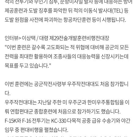
적의 전투기와 무인기 침투, 순항미사일 발사 등에 대응하는 방어
제공훈련과 도발 징후를 파악한 뒤 적의 이동식 발사대(TEL) 등
도발 원점을 사전에 파괴하는 항공차단훈련 등이 시행됩니다.
인터뷰> 이상택 / 대령 제29전술개발훈련비행전대장
"이번 훈련은 갈수록 고도화되는 적 위협에 대비해 공군의 모든
전력을 최대한 활용하여 조종사들의 대응능력을 신장시키는데
목표를 두고 있습니다."
이번 훈련에는 공군작전사령부 우주작전대대도 처음 참가합니
다.
우주작전대대는 지난달 주한 미 우주군과 한미우주통합팀을 이
뤄 연합편대군 종합훈련에 처음으로 참가하기도 했습니다.
F-15K와 F-16 전투기는 KC-330 다목적 공중 급유 수송기와 야간
임무 중 편대비행을 펼쳤습니다.