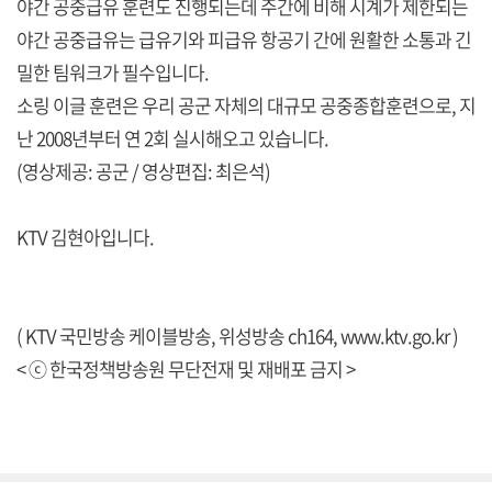
야간 공중급유 훈련도 진행되는데 주간에 비해 시계가 제한되는
야간 공중급유는 급유기와 피급유 항공기 간에 원활한 소통과 긴
밀한 팀워크가 필수입니다.
소링 이글 훈련은 우리 공군 자체의 대규모 공중종합훈련으로, 지
난 2008년부터 연 2회 실시해오고 있습니다.
(영상제공: 공군 / 영상편집: 최은석)
KTV 김현아입니다.
( KTV 국민방송 케이블방송, 위성방송 ch164,
www.ktv.go.kr
)
< ⓒ 한국정책방송원 무단전재 및 재배포 금지 >