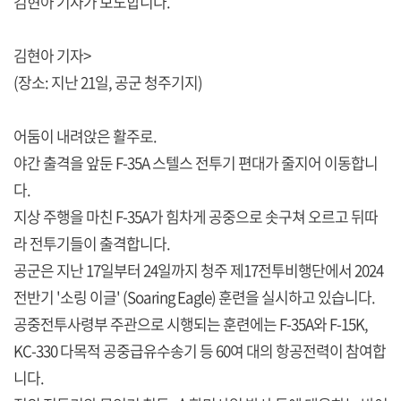
김현아 기자가 보도합니다.
김현아 기자>
(장소: 지난 21일, 공군 청주기지)
어둠이 내려앉은 활주로.
야간 출격을 앞둔 F-35A 스텔스 전투기 편대가 줄지어 이동합니
다.
지상 주행을 마친 F-35A가 힘차게 공중으로 솟구쳐 오르고 뒤따
라 전투기들이 출격합니다.
공군은 지난 17일부터 24일까지 청주 제17전투비행단에서 2024
전반기 '소링 이글' (Soaring Eagle) 훈련을 실시하고 있습니다.
공중전투사령부 주관으로 시행되는 훈련에는 F-35A와 F-15K,
KC-330 다목적 공중급유수송기 등 60여 대의 항공전력이 참여합
니다.