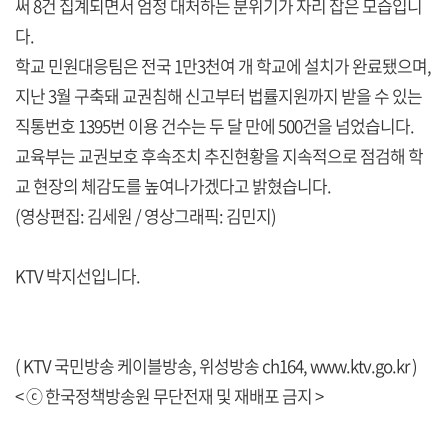
써 8건 집계되면서 엄정 대처하는 분위기가 자리 잡은 모습입니
다.
학교 민원대응팀은 전국 1만3천여 개 학교에 설치가 완료됐으며,
지난 3월 구축돼 교권침해 신고부터 법률지원까지 받을 수 있는
직통번호 1395번 이용 건수는 두 달 만에 500건을 넘었습니다.
교육부는 교권보호 후속조치 추진현황을 지속적으로 점검해 학
교 현장의 체감도를 높여나가겠다고 밝혔습니다.
(영상편집: 김세원 / 영상그래픽: 김민지)
KTV 박지선입니다.
( KTV 국민방송 케이블방송, 위성방송 ch164,
www.ktv.go.kr
)
< ⓒ 한국정책방송원 무단전재 및 재배포 금지 >