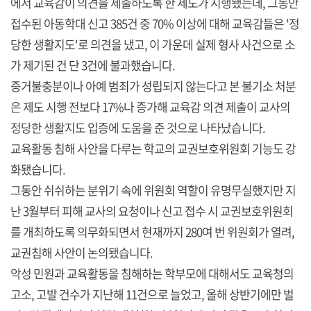
에서 교육감이 의견을 제출하도록 한 제도가 시행됐는데, 그동안
접수된 아동학대 신고 385건 중 70% 이상에 대해 교육감들은 '정
당한 생활지도'로 의견을 냈고, 이 가운데 실제 형사 사건으로 소
가 제기된 건 단 3건에 불과했습니다.
증거불충분이나 아예 범죄가 성립되지 않는다고 본 불기소 처분
은 제도 시행 전보다 17%나 증가해 교육감 의견 제출이 교사의
정당한 생활지도 입증에 도움을 준 것으로 나타났습니다.
교육활동 침해 사안을 다루는 학교의 교권보호위원회 기능도 강
화됐습니다.
그동안 쉬쉬하는 분위기 속에 위원회 역할이 유명무실했지만 지
난 3월부터 피해 교사의 요청이나 신고 접수 시 교권보호위원회
를 개최하도록 의무화되면서 현재까지 280여 번 위원회가 열려,
교권침해 사안이 논의됐습니다.
악성 민원과 교육활동을 침해하는 학부모에 대해서도 교육청의
고소, 고발 건수가 지난해 11건으로 늘었고, 올해 상반기에만 벌