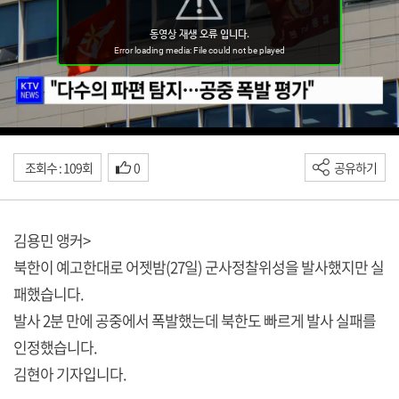
조회수 : 109회
0
공유하기
김용민 앵커>
북한이 예고한대로 어젯밤(27일) 군사정찰위성을 발사했지만 실
패했습니다.
발사 2분 만에 공중에서 폭발했는데 북한도 빠르게 발사 실패를
인정했습니다.
김현아 기자입니다.