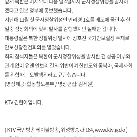
앞서 북한은 어제부터 다음 달 4일까지 군사정찰위성을 발사하
겠다고 일본 정부에 통보했습니다.
지난해 11월 첫 군사정찰위성인 만리경 1호를 궤도에 올린 후 한
일중 정상회의에 맞춰 발사를 감행했지만 실패한 겁니다.
대통령실은 북한 정찰위성 발사에 장호진 국가안보실장 주재로
안보상황점검회의를 열었습니다.
회의 참석자들은 북한이 군사정찰위성을 발사한 건 성공 여부와
관계 없이 유엔 안보리 결의 위반이며 한반도와 동북아, 국제사회
를 위협하는 도발행위라고 규탄했습니다.
(영상제공: 합동참모본부 / 영상편집: 김세원)
KTV 김현아입니다.
( KTV 국민방송 케이블방송, 위성방송 ch164,
www.ktv.go.kr
)