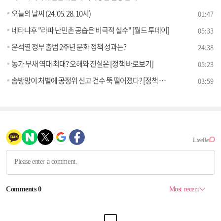
오늘의 날씨 (24. 05. 28. 10시)
01:47
네타냐후 "라파 난민촌 공습은 비극적 실수" [월드 투데이]
05:33
윤석열 정부 출범 2주년 문화 정책 성과는?
24:38
농가 부채 역대 최대? 오해와 진실은 [정책 바로보기]
05:23
솜방망이 처벌에 공정위 신고 건수 뚝 떨어졌다? [정책 바로보기]
03:59