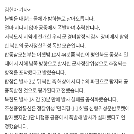
김현아 기자>
불빛을 내뿜는 물체가 밤하늘로 날아오릅니다.
얼마 지나지 않아 공중에서 폭발하며 추락합니다.
서북도서 지역에 전개한 우리 군 경비함정의 감시 장비에서 촬영
한 북한의 군사정찰위성 폭발 모습입니다.
합동참모본부는 어젯밤 10시 44분쯤 북한이 평안북도 동창리 일
대에서 서해 남쪽 방향으로 발사한 군사정찰위성으로 추정되는
항적을 포착했다고 밝혔습니다.
합참은 발사 2분 뒤 북한 측 해상에서 다수의 파편으로 탐지돼 공
중폭발한 것으로 평가된다고 전했습니다.
북한도 발사 1시간 30분 만에 발사 실패를 공식화했습니다.
조선중앙통신은 정찰위성 '만리경-1-1호'를 신형위성운반로켓에
탑재했지만 1단 비행중 공중에서 폭발해 발사가 실패했다고 인
정했습니다.