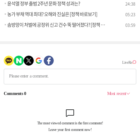
윤석열 정부 출범 2주년 문화 정책 성과는?
24:38
농가 부채 역대 최대? 오해와 진실은 [정책 바로보기]
05:23
솜방망이 처벌에 공정위 신고 건수 뚝 떨어졌다? [정책 바로보기]
03:59