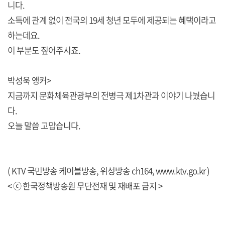
니다.
소득에 관계 없이 전국의 19세 청년 모두에 제공되는 혜택이라고
하는데요.
이 부분도 짚어주시죠.
박성욱 앵커>
지금까지 문화체육관광부의 전병극 제1차관과 이야기 나눴습니
다.
오늘 말씀 고맙습니다.
( KTV 국민방송 케이블방송, 위성방송 ch164,
www.ktv.go.kr
)
< ⓒ 한국정책방송원 무단전재 및 재배포 금지 >