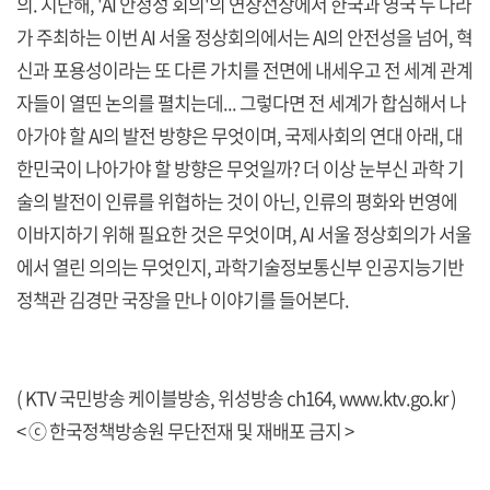
의. 지난해, 'AI 안정성 회의'의 연장선상에서 한국과 영국 두 나라
가 주최하는 이번 AI 서울 정상회의에서는 AI의 안전성을 넘어, 혁
신과 포용성이라는 또 다른 가치를 전면에 내세우고 전 세계 관계
자들이 열띤 논의를 펼치는데... 그렇다면 전 세계가 합심해서 나
아가야 할 AI의 발전 방향은 무엇이며, 국제사회의 연대 아래, 대
한민국이 나아가야 할 방향은 무엇일까? 더 이상 눈부신 과학 기
술의 발전이 인류를 위협하는 것이 아닌, 인류의 평화와 번영에
이바지하기 위해 필요한 것은 무엇이며, AI 서울 정상회의가 서울
에서 열린 의의는 무엇인지, 과학기술정보통신부 인공지능기반
정책관 김경만 국장을 만나 이야기를 들어본다.
( KTV 국민방송 케이블방송, 위성방송 ch164,
www.ktv.go.kr
)
< ⓒ 한국정책방송원 무단전재 및 재배포 금지 >