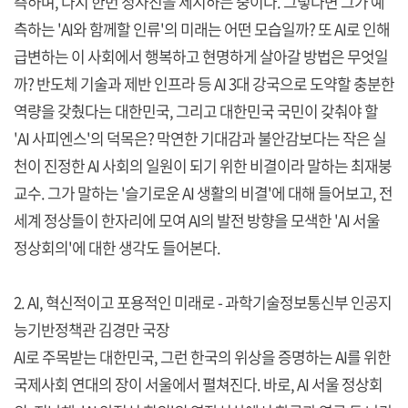
측하며, 다시 한번 청사진을 제시하는 중이다. 그렇다면 그가 예
측하는 'AI와 함께할 인류'의 미래는 어떤 모습일까? 또 AI로 인해
급변하는 이 사회에서 행복하고 현명하게 살아갈 방법은 무엇일
까? 반도체 기술과 제반 인프라 등 AI 3대 강국으로 도약할 충분한
역량을 갖췄다는 대한민국, 그리고 대한민국 국민이 갖춰야 할
'AI 사피엔스'의 덕목은? 막연한 기대감과 불안감보다는 작은 실
천이 진정한 AI 사회의 일원이 되기 위한 비결이라 말하는 최재붕
교수. 그가 말하는 '슬기로운 AI 생활의 비결'에 대해 들어보고, 전
세계 정상들이 한자리에 모여 AI의 발전 방향을 모색한 'AI 서울
정상회의'에 대한 생각도 들어본다.
2. AI, 혁신적이고 포용적인 미래로 - 과학기술정보통신부 인공지
능기반정책관 김경만 국장
AI로 주목받는 대한민국, 그런 한국의 위상을 증명하는 AI를 위한
국제사회 연대의 장이 서울에서 펼쳐진다. 바로, AI 서울 정상회