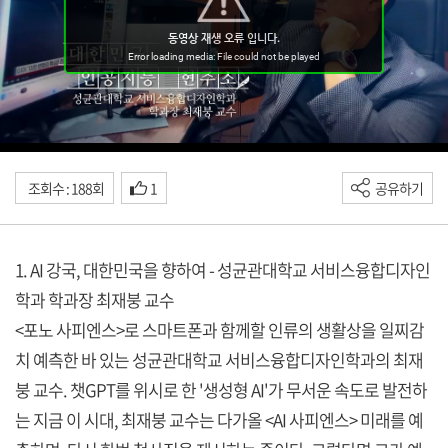
조회수 : 188회
1
공유하기
1. AI 강국, 대한민국을 향하여 - 성균관대학교 서비스융합디자인
학과 학과장 최재붕 교수
<포노 사피엔스>로 스마트폰과 함께할 인류의 생활상을 일찌감
치 예측한 바 있는 성균관대학교 서비스융합디자인학과의 최재
붕 교수. 챗GPT를 위시로 한 '생성형 AI'가 무서운 속도로 발전하
는 지금 이 시대, 최재붕 교수는 다가올 <AI 사피엔스>
미래를 예