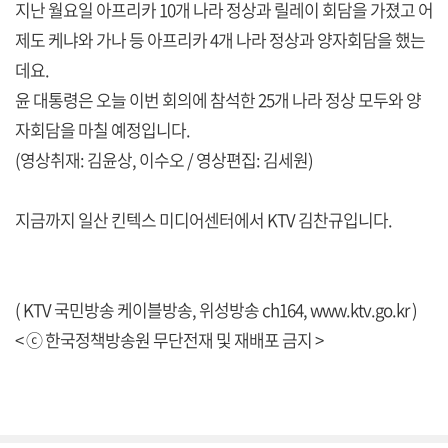
지난 월요일 아프리카 10개 나라 정상과 릴레이 회담을 가졌고 어
제도 케냐와 가나 등 아프리카 4개 나라 정상과 양자회담을 했는
데요.
윤 대통령은 오늘 이번 회의에 참석한 25개 나라 정상 모두와 양
자회담을 마칠 예정입니다.
(영상취재: 김윤상, 이수오 / 영상편집: 김세원)
지금까지 일산 킨텍스 미디어센터에서 KTV 김찬규입니다.
( KTV 국민방송 케이블방송, 위성방송 ch164,
www.ktv.go.kr
)
< ⓒ 한국정책방송원 무단전재 및 재배포 금지 >