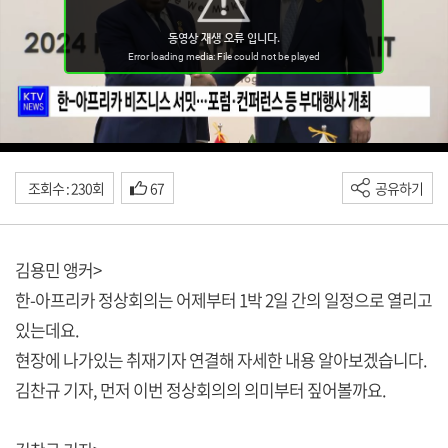
조회수 : 230회
67
공유하기
김용민 앵커>
한-아프리카 정상회의는 어제부터 1박 2일 간의 일정으로 열리고
있는데요.
현장에 나가있는 취재기자 연결해 자세한 내용 알아보겠습니다.
김찬규 기자, 먼저 이번 정상회의의 의미부터 짚어볼까요.