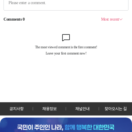
공지사항
채용정보
채널안내
찾아오시는 길
30128 세종특별자치시 정부2청사로 13 한국정책방송원 KTV
TEL: 044-204-8000