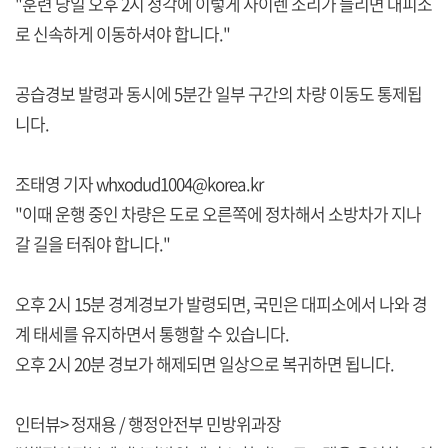
"훈련 당일 오후 2시 정각에 이렇게 사이렌 소리가 들리면 대피소
로 신속하게 이동하셔야 합니다."
공습경보 발령과 동시에 5분간 일부 구간의 차량 이동도 통제됩
니다.
조태영 기자 whxodud1004@korea.kr
"이때 운행 중인 차량은 도로 오른쪽에 정차해서 소방차가 지나
갈 길을 터줘야 합니다."
오후 2시 15분 경계경보가 발령되면, 국민은 대피소에서 나와 경
계 태세를 유지하면서 통행할 수 있습니다.
오후 2시 20분 경보가 해제되면 일상으로 복귀하면 됩니다.
인터뷰> 정재용 / 행정안전부 민방위과장