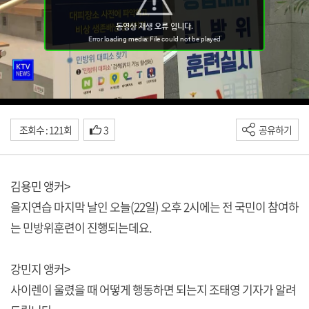
조회수 : 121회
3
공유하기
김용민 앵커>
을지연습 마지막 날인 오늘(22일) 오후 2시에는 전 국민이 참여하
는 민방위훈련이 진행되는데요.
강민지 앵커>
사이렌이 울렸을 때 어떻게 행동하면 되는지 조태영 기자가 알려