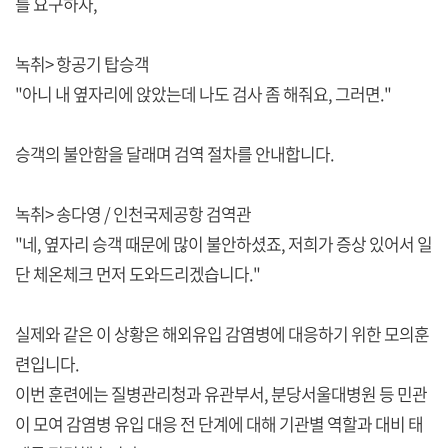
를 요구하자,
녹취> 항공기 탑승객
"아니 내 옆자리에 앉았는데 나도 검사 좀 해줘요, 그러면."
승객의 불안함을 달래며 검역 절차를 안내합니다.
녹취> 송다영 / 인천국제공항 검역관
"네, 옆자리 승객 때문에 많이 불안하셨죠, 저희가 증상 있어서 일
단 체온체크 먼저 도와드리겠습니다."
실제와 같은 이 상황은 해외유입 감염병에 대응하기 위한 모의훈
련입니다.
이번 훈련에는 질병관리청과 유관부서, 분당서울대병원 등 민관
이 모여 감염병 유입 대응 전 단계에 대해 기관별 역할과 대비 태