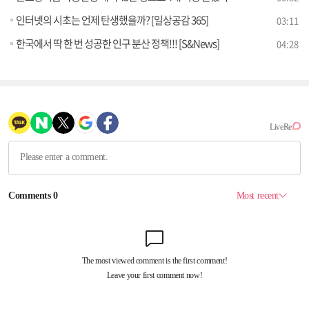
인터넷의 시초는 언제 탄생했을까? [일상공감 365]
03:11
한국에서 딱 한 번 성공한 인구 분산 정책!!! [S&News]
04:28