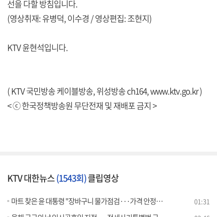
선을 다할 방침입니다.
(영상취재: 유병덕, 이수경 / 영상편집: 조현지)
KTV 윤현석입니다.
( KTV 국민방송 케이블방송, 위성방송 ch164,
www.ktv.go.kr
)
< ⓒ 한국정책방송원 무단전재 및 재배포 금지 >
KTV 대한뉴스
(1543회)
클립영상
마트 찾은 윤 대통령 "장바구니 물가점검···가격 안정되도록 노력"
01:31