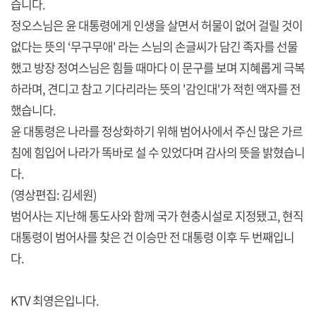
습니다.
정오스님은 윤 대통령에게 인생을 살면서 허물이 없어 걸릴 것이
없다는 뜻의 ‘무구무애' 라는 스님의 손글씨가 담긴 족자를 선물
했고 방장 정여스님은 힘들 때마다 이 문구를 보며 지혜롭게 극복
하라며, 견디고 참고 기다리라는 뜻의 '감인대'가 적힌 액자를 전
했습니다.
윤 대통령은 나라를 정상화하기 위해 범어사에서 주신 많은 가르
침에 힘입어 나라가 똑바로 설 수 있었다며 감사의 뜻을 밝혔습니
다.
(영상편집: 김세원)
범어사는 지난해 통도사와 함께 국가 현충시설로 지정됐고, 현직
대통령이 범어사를 찾은 건 이승만 전 대통령 이후 두 번째입니
다.
KTV 최영은입니다.