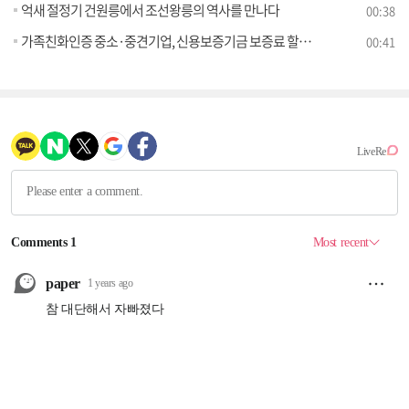
억새 절정기 건원릉에서 조선왕릉의 역사를 만나다
00:38
가족친화인증 중소·중견기업, 신용보증기금 보증료 할인받는다
00:41