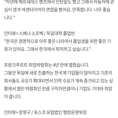
"작년에 메르세데스 벤츠에서 인턴쉽도 했고 그래서 자동차에 관
심이 생겨 넥센타이어의 면접을 봤어요. 만족합니다. 너무 좋습
니다."
인터뷰> 스베냐 소르벡 / 독일대학 졸업반
"한국은 경영적으로 아주 좋은 나라여서 졸업생을 위한 좋은 기
회가 있어요. 그래서 한국에서 취직하고 싶습니다."
프랑크푸르트 취업박람회는 4년 만에 열렸습니다.
그동안 독일에 새로 진출하는 한국계 기업들이 많아지고 기존의
회사들도 규모가 확대되면서 인력 수요가 계속 증가되고 있는 상
황에서 열린 박람회인 만큼 구직자만큼이나 기업도 기대와 희망
이 큽니다.
인터뷰> 장영구 / 포스코 유럽법인 행정운영부장