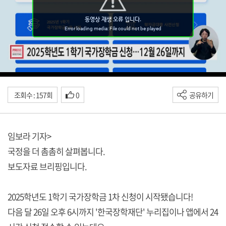
조회수 : 157회
0
공유하기
임보라 기자>
국정을 더 촘촘히 살펴봅니다.
보도자료 브리핑입니다.
2025학년도 1학기 국가장학금 1차 신청이 시작됐습니다!
다음 달 26일 오후 6시까지 '한국장학재단' 누리집이나 앱에서 24