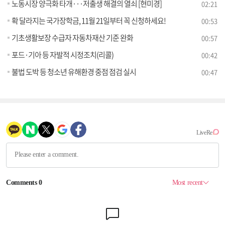
노동시장 양극화 타개···저출생 해결의 열쇠 [현미경]
02:21
확 달라지는 국가장학금, 11월 21일부터 꼭 신청하세요!
00:53
기초생활보장 수급자 자동차재산 기준 완화
00:57
포드·기아 등 자발적 시정조치(리콜)
00:42
불법 도박 등 청소년 유해환경 중점 점검 실시
00:47