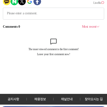
공지사항
채용정보
채널안내
찾아오시는 길