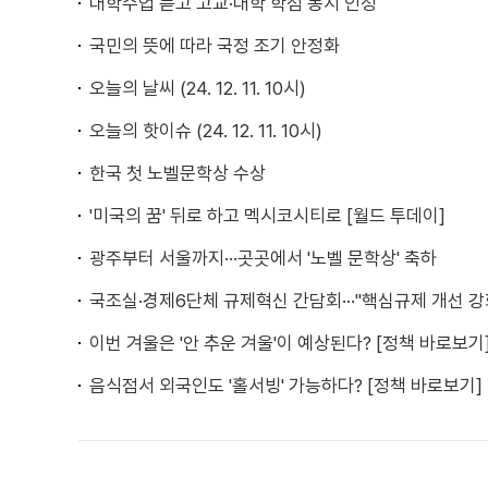
대학수업 듣고 고교·대학 학점 동시 인정
국민의 뜻에 따라 국정 조기 안정화
오늘의 날씨 (24. 12. 11. 10시)
오늘의 핫이슈 (24. 12. 11. 10시)
한국 첫 노벨문학상 수상
'미국의 꿈' 뒤로 하고 멕시코시티로 [월드 투데이]
광주부터 서울까지···곳곳에서 '노벨 문학상' 축하
국조실·경제6단체 규제혁신 간담회···"핵심규제 개선 강
이번 겨울은 '안 추운 겨울'이 예상된다? [정책 바로보기
음식점서 외국인도 '홀서빙' 가능하다? [정책 바로보기]