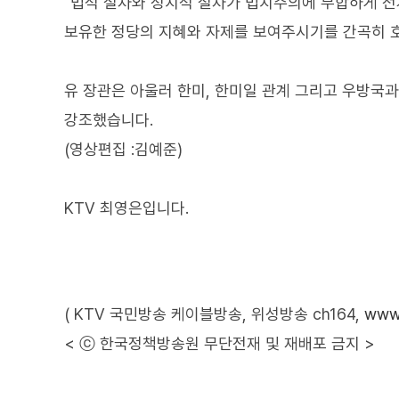
"법적 절차와 정치적 절차가 법치주의에 부합하게 전
보유한 정당의 지혜와 자제를 보여주시기를 간곡히 
유 장관은 아울러 한미, 한미일 관계 그리고 우방국
강조했습니다.
(영상편집 :김예준)
KTV 최영은입니다.
( KTV 국민방송 케이블방송, 위성방송 ch164,
www.
< ⓒ 한국정책방송원 무단전재 및 재배포 금지 >