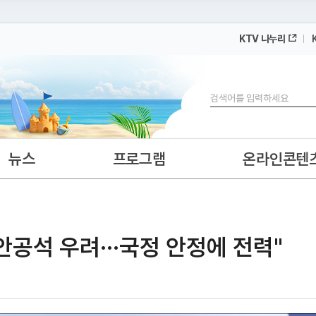
KTV 나누리
 누리집입니다.
 아래 URL에서 도메인 주소를 확인해 보세요
검색
뉴스
프로그램
온라인콘텐
안공석 우려···국정 안정에 전력"