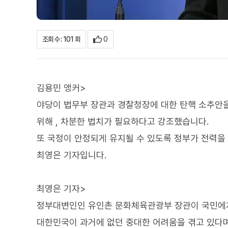
0
조회수 : 101 회
김용민 앵커>
야당이 법무부 장관과 경찰청장에 대한 탄핵 소추안을
위해 , 차분한 법치가 필요하다고 강조했습니다.
또 국정이 안정되게 유지될 수 있도록 정부가 전력을
최영은 기자입니다.
최영은 기자>
정부대변인인 유인촌 문화체육관광부 장관이 국민에게
대한민국이 과거에 없던 중대한 어려움을 겪고 있다