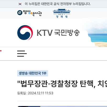
본문
이 누리집은 대한민국 공식 전자정부 누리집입니다.
공식 누리집 주소 확인하기
go.kr 주소를 사용하는 누리집은 대한민국 정부기관이 관리하는
이밖에 or.kr 또는 .kr등 다른 도메인 주소를 사용하고 있다면
KTV국민방송
운영중인 공식 누리집보기
전체메뉴 열기
기사인쇄
글자확대
글자축소
생방송 대한민국 1부
"법무장관·경찰청장 탄핵, 치
등록일 : 2024.12.11 11:53