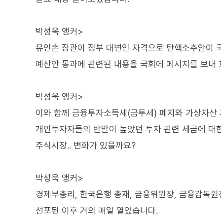
박성욱 앵커>
유인촌 장관이 정부 대변인 자격으로 탄핵소추안이 국
예산안 통과에 관련된 내용을 국회에 메시지를 보내 
박성욱 앵커>
이와 함께 금융투자소득세(금투세) 폐지와 가상자산 
개인투자자들의 반발이 높았던 투자 관련 세금에 대
주식시장.. 변화가 있을까요?
박성욱 앵커>
경제부총리, 한국은행 총재, 금융위원장, 금융감독원장
선포된 이후 거의 매일 열었습니다.