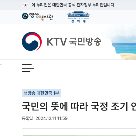
본문
이 누리집은 대한민국 공식 전자정부 누리집입니다.
공식 누리집 주소 확인하기
go.kr 주소를 사용하는 누리집은 대한민국 정부기관이 관리하는
이밖에 or.kr 또는 .kr등 다른 도메인 주소를 사용하고 있다면
KTV국민방송
운영중인 공식 누리집보기
전체메뉴 열기
기사인쇄
글자확대
글자축소
생방송 대한민국 1부
국민의 뜻에 따라 국정 조기 
등록일 : 2024.12.11 11:59