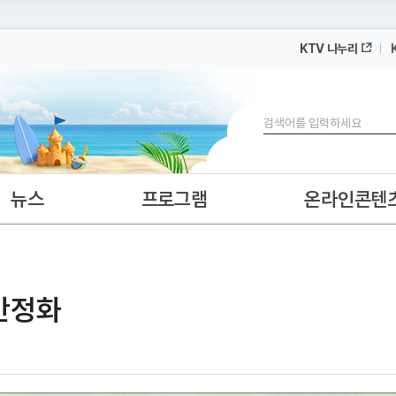
KTV 나누리
 누리집입니다.
 아래 URL에서 도메인 주소를 확인해 보세요
검색
뉴스
프로그램
온라인콘텐
안정화