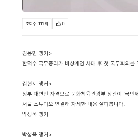
0
조회수 : 111 회
김용민 앵커>
한덕수 국무총리가 비상계엄 사태 후 첫 국무회의를 
김현지 앵커>
정부 대변인 자격으로 문화체육관광부 장관이 '국민께
서울 스튜디오 연결해 자세한 내용 살펴봅니다.
박성욱 앵커!
박성욱 앵커>