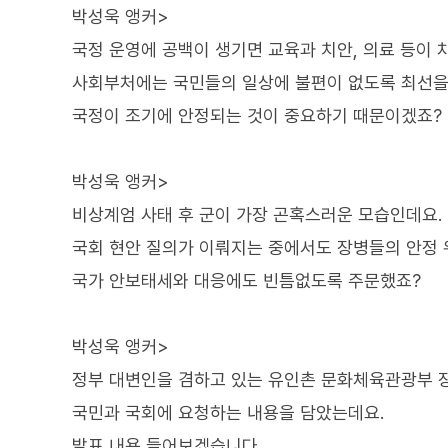
박성욱 앵커>
국정 운영에 공백이 생기면 교육과 치안, 의료 등이 
사회부처에는 국민들의 일상에 불편이 없도록 최선을 
국정이 조기에 안정되는 것이 중요하기 때문이겠죠?
박성욱 앵커>
비상계엄 사태 후 군이 가장 곤혹스러운 모습인데요.
국회 현안 질의가 이뤄지는 중에서도 장병들의 안정
국가 안보태세와 대응에도 빈틈없도록 주문했죠?
박성욱 앵커>
정부 대변인을 겸하고 있는 유인촌 문화체육관광부 장
국민과 국회에 요청하는 내용을 담았는데요.
발표 내용 들어보겠습니다.